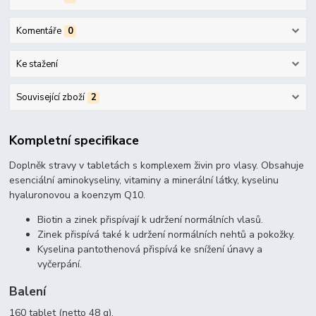
Komentáře
0
Ke stažení
Související zboží
2
Kompletní specifikace
Doplněk stravy v tabletách s komplexem živin pro vlasy. Obsahuje
esenciální aminokyseliny, vitaminy a minerální látky, kyselinu
hyaluronovou a koenzym Q10.
Biotin a zinek přispívají k udržení normálních vlasů.
Zinek přispívá také k udržení normálních nehtů a pokožky.
Kyselina pantothenová přispívá ke snížení únavy a
vyčerpání.
Balení
160 tablet (netto 48 g).