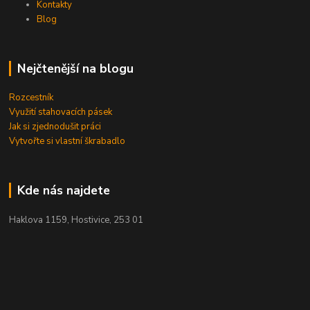
Kontakty
Blog
Nejčtenější na blogu
Rozcestník
Využití stahovacích pásek
Jak si zjednodušit práci
Vytvořte si vlastní škrabadlo
Kde nás najdete
Haklova 1159, Hostivice, 253 01