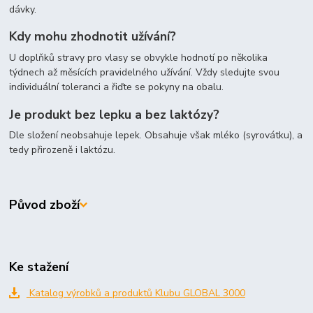
dávky.
Kdy mohu zhodnotit užívání?
U doplňků stravy pro vlasy se obvykle hodnotí po několika
týdnech až měsících pravidelného užívání. Vždy sledujte svou
individuální toleranci a řiďte se pokyny na obalu.
Je produkt bez lepku a bez laktózy?
Dle složení neobsahuje lepek. Obsahuje však mléko (syrovátku), a
tedy přirozeně i laktózu.
Původ zboží
Ke stažení
Katalog výrobků a produktů Klubu GLOBAL 3000