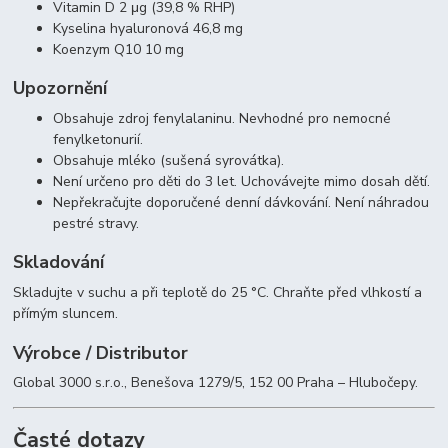
Vitamin D 2 μg (39,8 % RHP)
Kyselina hyaluronová 46,8 mg
Koenzym Q10 10 mg
Upozornění
Obsahuje zdroj fenylalaninu. Nevhodné pro nemocné
fenylketonurií.
Obsahuje mléko (sušená syrovátka).
Není určeno pro děti do 3 let. Uchovávejte mimo dosah dětí.
Nepřekračujte doporučené denní dávkování. Není náhradou
pestré stravy.
Skladování
Skladujte v suchu a při teplotě do 25 °C. Chraňte před vlhkostí a
přímým sluncem.
Výrobce / Distributor
Global 3000 s.r.o., Benešova 1279/5, 152 00 Praha – Hlubočepy.
Časté dotazy