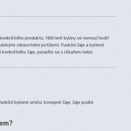
 konkrétního produktu. Některé byliny se nemusí hodit
hodobými zdravotními potížemi. Funkční čaje a bylinné
tí konkrétního čaje, poraďte se s lékařem nebo
 funkční bylinné směsi, konopné čaje, čaje podle
jem?