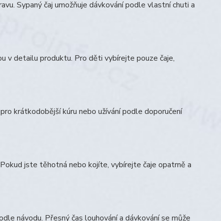
pravu. Sypaný čaj umožňuje dávkování podle vlastní chuti a
 v detailu produktu. Pro děti vybírejte pouze čaje,
e pro krátkodobější kúru nebo užívání podle doporučení
Pokud jste těhotná nebo kojíte, vybírejte čaje opatrně a
podle návodu. Přesný čas louhování a dávkování se může