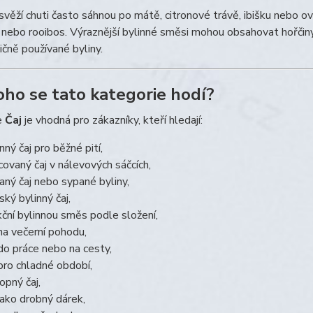
 svěží chuti často sáhnou po mátě, citronové trávě, ibišku nebo o
ebo rooibos. Výraznější bylinné směsi mohou obsahovat hořčiny,
dičně používané byliny.
oho se tato kategorie hodí?
e
Čaj
je vhodná pro zákazníky, kteří hledají:
nný čaj pro běžné pití,
covaný čaj v nálevových sáčcích,
aný čaj nebo sypané byliny,
ský bylinný čaj,
kční bylinnou směs podle složení,
 na večerní pohodu,
 do práce nebo na cesty,
 pro chladné období,
opný čaj,
 jako drobný dárek,