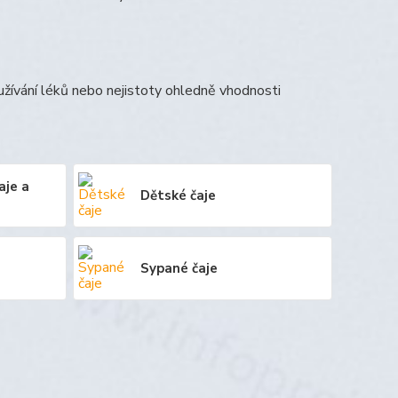
 užívání léků nebo nejistoty ohledně vhodnosti
aje a
Dětské čaje
Sypané čaje