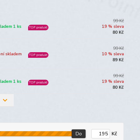
99 Kč
ladem 1 ks
19 % sleva
TOP produkt
80 Kč
99 Kč
ní skladem
10 % sleva
TOP produkt
89 Kč
99 Kč
ladem 1 ks
19 % sleva
TOP produkt
80 Kč
Do
Kč