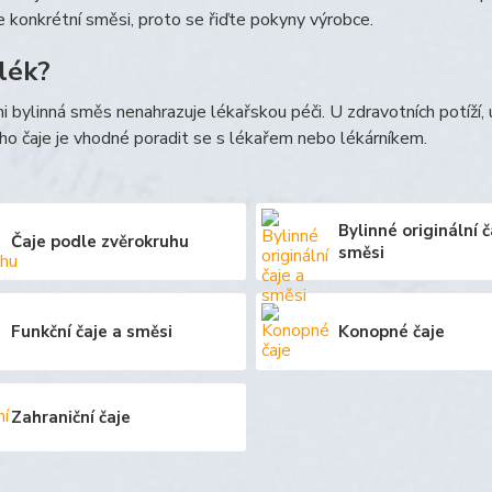
le konkrétní směsi, proto se řiďte pokyny výrobce.
 lék?
ni bylinná směs nenahrazuje lékařskou péči. U zdravotních potíží,
ho čaje je vhodné poradit se s lékařem nebo lékárníkem.
Bylinné originální č
Čaje podle zvěrokruhu
směsi
Funkční čaje a směsi
Konopné čaje
Zahraniční čaje