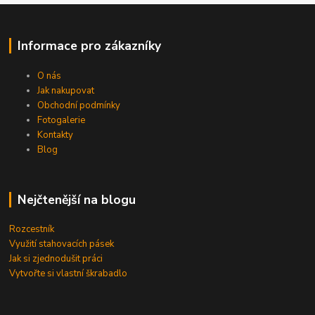
Informace pro zákazníky
O nás
Jak nakupovat
Obchodní podmínky
Fotogalerie
Kontakty
Blog
Nejčtenější na blogu
Rozcestník
Využití stahovacích pásek
Jak si zjednodušit práci
Vytvořte si vlastní škrabadlo