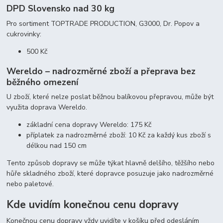
DPD Slovensko nad 30 kg
Pro sortiment TOPTRADE PRODUCTION, G3000, Dr. Popov a
cukrovinky:
500 Kč
Wereldo – nadrozměrné zboží a přeprava bez
běžného omezení
U zboží, které nelze poslat běžnou balíkovou přepravou, může být
využita doprava Wereldo.
základní cena dopravy Wereldo: 175 Kč
příplatek za nadrozměrné zboží: 10 Kč za každý kus zboží s
délkou nad 150 cm
Tento způsob dopravy se může týkat hlavně delšího, těžšího nebo
hůře skladného zboží, které dopravce posuzuje jako nadrozměrné
nebo paletové.
Kde uvidím konečnou cenu dopravy
Konečnou cenu dopravy vždy uvidíte v košíku před odesláním