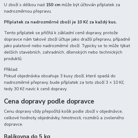
U zboží s délkou nad
150 cm
může být účtován příplatek za
nadrozměrnou přepravu.
Příplatek za nadrozměrné zboží je 10 Kč za každý kus.
Tento příplatek se přičítá k základní ceně dopravy, protože
dopravce nám takové zboží účtuje jako dražší přepravu, případně
jako paletové nebo nadrozměrné zboží. Typicky se to může týkat
delších stavebních, zahradních, dílenských nebo technických
produktů.
Příklad:
Pokud objednávka obsahuje 3 kusy zboží, které spadá do
nadrozměrné přepravy, bude příplatek za toto zboží 3 × 10 Kč,
tedy 30 Kč navíc k ceně dopravy.
Cena dopravy podle dopravce
Cenu dopravy vždy přepočítá košík podle zboží v objednávce,
celkové hodnoty objednávky, hmotnosti, rozměrů a zvoleného
dopravce.
Balíkovna do 5 kg