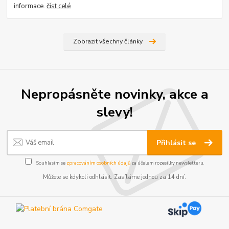
informace.
číst celé
Zobrazit všechny články
Nepropásněte novinky, akce a
slevy!
Přihlásit se
Souhlasím se
zpracováním osobních údajů
za účelem rozesílky newsletteru.
Můžete se kdykoli odhlásit. Zasíláme jednou za 14 dní.