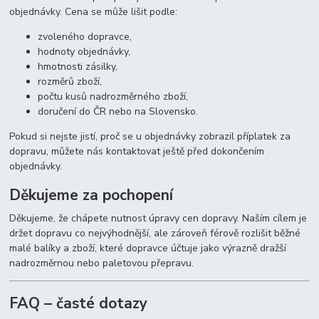
objednávky. Cena se může lišit podle:
zvoleného dopravce,
hodnoty objednávky,
hmotnosti zásilky,
rozměrů zboží,
počtu kusů nadrozměrného zboží,
doručení do ČR nebo na Slovensko.
Pokud si nejste jistí, proč se u objednávky zobrazil příplatek za
dopravu, můžete nás kontaktovat ještě před dokončením
objednávky.
Děkujeme za pochopení
Děkujeme, že chápete nutnost úpravy cen dopravy. Naším cílem je
držet dopravu co nejvýhodnější, ale zároveň férově rozlišit běžné
malé balíky a zboží, které dopravce účtuje jako výrazně dražší
nadrozměrnou nebo paletovou přepravu.
FAQ – časté dotazy