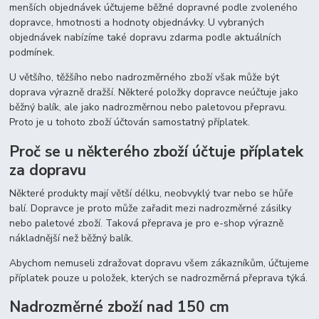
menších objednávek účtujeme běžné dopravné podle zvoleného
dopravce, hmotnosti a hodnoty objednávky. U vybraných
objednávek nabízíme také dopravu zdarma podle aktuálních
podmínek.
U většího, těžšího nebo nadrozměrného zboží však může být
doprava výrazně dražší. Některé položky dopravce neúčtuje jako
běžný balík, ale jako nadrozměrnou nebo paletovou přepravu.
Proto je u tohoto zboží účtován samostatný příplatek.
Proč se u některého zboží účtuje příplatek
za dopravu
Některé produkty mají větší délku, neobvyklý tvar nebo se hůře
balí. Dopravce je proto může zařadit mezi nadrozměrné zásilky
nebo paletové zboží. Taková přeprava je pro e-shop výrazně
nákladnější než běžný balík.
Abychom nemuseli zdražovat dopravu všem zákazníkům, účtujeme
příplatek pouze u položek, kterých se nadrozměrná přeprava týká.
Nadrozměrné zboží nad 150 cm