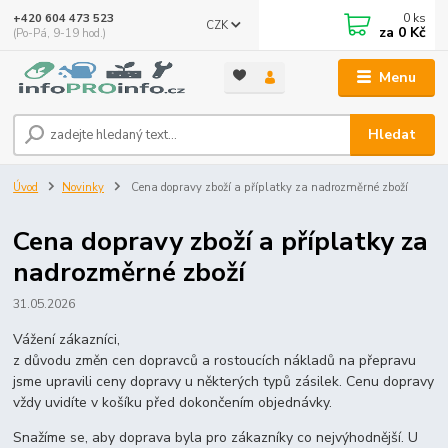
0
ks
+420 604 473 523
CZK
za
0 Kč
(Po-Pá, 9-19 hod.)
Menu
Hledat
Úvod
Novinky
Cena dopravy zboží a příplatky za nadrozměrné zboží
Cena dopravy zboží a příplatky za
nadrozměrné zboží
31.05.2026
Vážení zákazníci,
z důvodu změn cen dopravců a rostoucích nákladů na přepravu
jsme upravili ceny dopravy u některých typů zásilek. Cenu dopravy
vždy uvidíte v košíku před dokončením objednávky.
Snažíme se, aby doprava byla pro zákazníky co nejvýhodnější. U