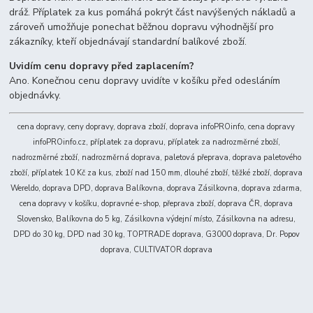
dráž. Příplatek za kus pomáhá pokrýt část navýšených nákladů a
zároveň umožňuje ponechat běžnou dopravu výhodnější pro
zákazníky, kteří objednávají standardní balíkové zboží.
Uvidím cenu dopravy před zaplacením?
Ano. Konečnou cenu dopravy uvidíte v košíku před odesláním
objednávky.
cena dopravy, ceny dopravy, doprava zboží, doprava infoPROinfo, cena dopravy
infoPROinfo.cz, příplatek za dopravu, příplatek za nadrozměrné zboží,
nadrozměrné zboží, nadrozměrná doprava, paletová přeprava, doprava paletového
zboží, příplatek 10 Kč za kus, zboží nad 150 mm, dlouhé zboží, těžké zboží, doprava
Wereldo, doprava DPD, doprava Balíkovna, doprava Zásilkovna, doprava zdarma,
cena dopravy v košíku, dopravné e-shop, přeprava zboží, doprava ČR, doprava
Slovensko, Balíkovna do 5 kg, Zásilkovna výdejní místo, Zásilkovna na adresu,
DPD do 30 kg, DPD nad 30 kg, TOPTRADE doprava, G3000 doprava, Dr. Popov
doprava, CULTIVATOR doprava