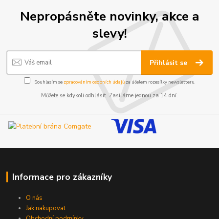
Nepropásněte novinky, akce a
slevy!
Přihlásit se
Souhlasím se
zpracováním osobních údajů
za účelem rozesílky newsletteru.
Můžete se kdykoli odhlásit. Zasíláme jednou za 14 dní.
Informace pro zákazníky
O nás
Jak nakupovat
Obchodní podmínky