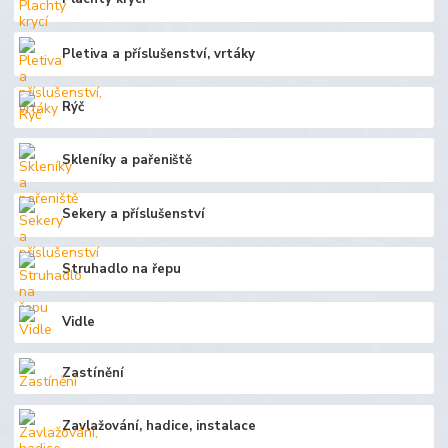
Pletiva a příslušenství, vrtáky
Rýč
Skleníky a pařeniště
Sekery a příslušenství
Struhadlo na řepu
Vidle
Zastínění
Zavlažování, hadice, instalace