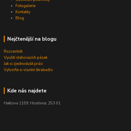
Fotogalerie
Kontakty
Blog
Nejčtenější na blogu
Rozcestník
Využití stahovacích pásek
Jak si zjednodušit práci
Vytvořte si vlastní škrabadlo
Kde nás najdete
Haklova 1159, Hostivice, 253 01