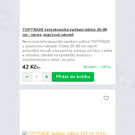
TOPTRADE teleskopická opékací vidlice 25–86
cm – nerez, plastová rukojeť
Nerezová teleskopická opékací vidlice TOPTRADE
s plastovou rukojetí. Délka 25–86 cm zajistí
pohodlný dosah a bezpečný odstup od žáru. Lehká
a skladná, ideální na špekáčky, klobásy i
marshmallow u ohně i na grilu.
42 Kč
Skladem > 300 ks
/
ks
Přidat do košíku