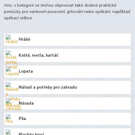
Ano, v kategorii se mohou objevovat také drobné praktické
pomůcky pro venkovní posezení, grilování nebo opékání, například
opékací vidlice.
Hrábě
Koště, metla, kartáč
Lopata
Nářadí a potřeby pro zahradu
Násada
Pila
Plachty krycí