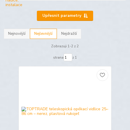
Upřesnit parametry
Nejnovější
Nejlevnější
Nejdražší
Zobrazuji 1-2 z 2
strana
z 1