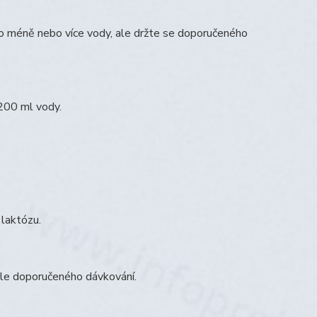
o méně nebo více vody, ale držte se doporučeného
 200 ml vody.
 laktózu.
odle doporučeného dávkování.