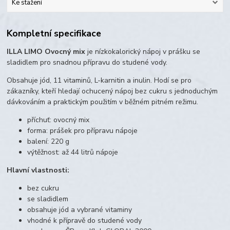
Ke stažení
Kompletní specifikace
ILLA LIMO Ovocný mix
je nízkokalorický nápoj v prášku se
sladidlem pro snadnou přípravu do studené vody.
Obsahuje jód, 11 vitaminů, L-karnitin a inulin. Hodí se pro
zákazníky, kteří hledají ochucený nápoj bez cukru s jednoduchým
dávkováním a praktickým použitím v běžném pitném režimu.
příchuť: ovocný mix
forma: prášek pro přípravu nápoje
balení: 220 g
výtěžnost: až 44 litrů nápoje
Hlavní vlastnosti:
bez cukru
se sladidlem
obsahuje jód a vybrané vitaminy
vhodné k přípravě do studené vody