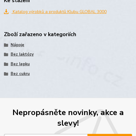
Ke stažení
Katalog výrobků a produktů Klubu GLOBAL 3000
Zboží zařazeno v kategoriích
Nápoje
Bez laktózy
Bez lepku
Bez cukru
Nepropásněte novinky, akce a
slevy!