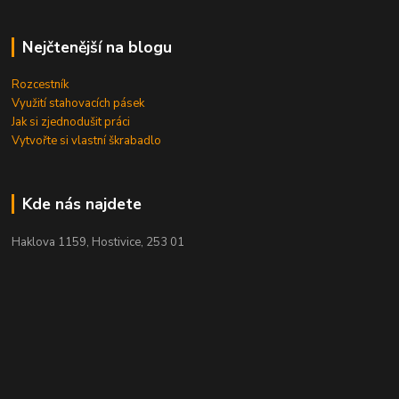
Nejčtenější na blogu
Rozcestník
Využití stahovacích pásek
Jak si zjednodušit práci
Vytvořte si vlastní škrabadlo
Kde nás najdete
Haklova 1159, Hostivice, 253 01