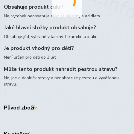
Obsahuje produkt cukr?
Ne, výrobek neobsahuje cukr. Je slazený sladidlem.
Jaké hlavní složky produkt obsahuje?
Obsahuje jód, vybrané vitaminy, L-karnitin a inulin.
Je produkt vhodný pro děti?
Není určen pro děti do 3 let.
Může tento produkt nahradit pestrou stravu?
Ne, jde o doplněk stravy a nenahrazuje pestrou a vyváženou
stravu.
Původ zboží