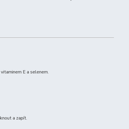
, vitaminem E a selenem.
nout a zapít.