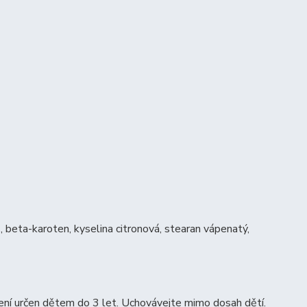
E, beta-karoten, kyselina citronová, stearan vápenatý,
Není určen dětem do 3 let. Uchovávejte mimo dosah dětí.