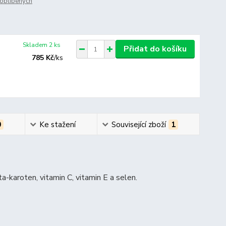
oblíbených
Skladem 2 ks
Přidat do košíku
785 Kč
/
ks
0
Ke stažení
Související zboží
1
karoten, vitamin C, vitamin E a selen.