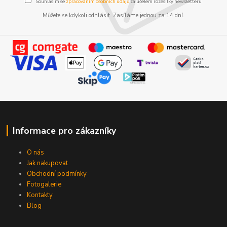
Souhlasím se
zpracováním osobních údajů
za účelem rozesílky newsletteru.
Můžete se kdykoli odhlásit. Zasíláme jednou za 14 dní.
Informace pro zákazníky
O nás
Jak nakupovat
Obchodní podmínky
Fotogalerie
Kontakty
Blog