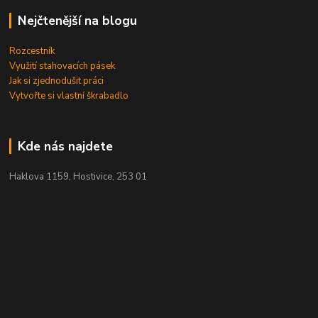
Nejčtenější na blogu
Rozcestník
Využití stahovacích pásek
Jak si zjednodušit práci
Vytvořte si vlastní škrabadlo
Kde nás najdete
Haklova 1159, Hostivice, 253 01