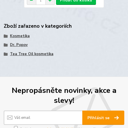
Přidat do košíku
Zboží zařazeno v kategoriích
Kosmetika
Dr. Popov
Tea Tree Oil kosmetika
Nepropásněte novinky, akce a
slevy!
Přihlásit se