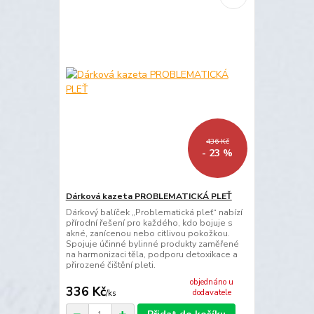
436 Kč
- 23 %
Dárková kazeta PROBLEMATICKÁ PLEŤ
Dárkový balíček „Problematická pleť“ nabízí
přírodní řešení pro každého, kdo bojuje s
akné, zanícenou nebo citlivou pokožkou.
Spojuje účinné bylinné produkty zaměřené
na harmonizaci těla, podporu detoxikace a
přirozené čištění pleti.
objednáno u
336 Kč
dodavatele
/
ks