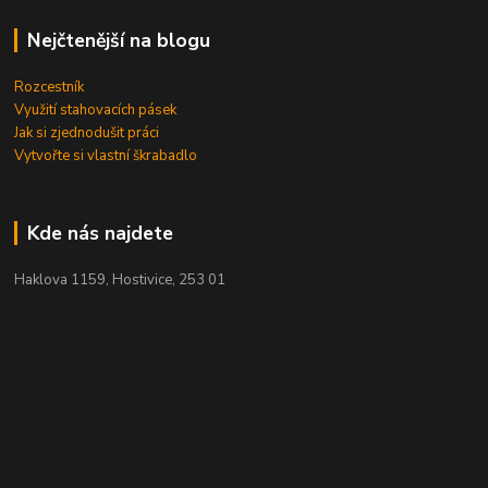
Nejčtenější na blogu
Rozcestník
Využití stahovacích pásek
Jak si zjednodušit práci
Vytvořte si vlastní škrabadlo
Kde nás najdete
Haklova 1159, Hostivice, 253 01