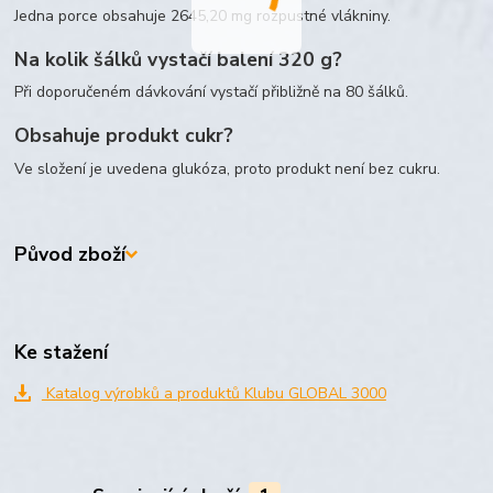
Jedna porce obsahuje 2645,20 mg rozpustné vlákniny.
Na kolik šálků vystačí balení 320 g?
Při doporučeném dávkování vystačí přibližně na 80 šálků.
Obsahuje produkt cukr?
Ve složení je uvedena glukóza, proto produkt není bez cukru.
Původ zboží
Ke stažení
Katalog výrobků a produktů Klubu GLOBAL 3000