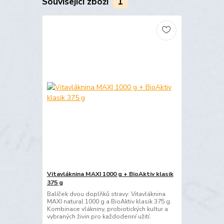
Související zboží
1
Vitavláknina MAXI 1000 g + BioAktiv klasik
375 g
Balíček dvou doplňků stravy: Vitavláknina
MAXI natural 1000 g a BioAktiv klasik 375 g.
Kombinace vlákniny, probiotických kultur a
vybraných živin pro každodenní užití.