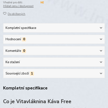
Vhodné pro děti:
NE
Hlídat cenu / dostupnost
Do oblíbených
Kompletní specifikace
Hodnocení
0
Komentáře
0
Ke stažení
Související zboží
1
Kompletní specifikace
Co je Vitavláknina Káva Free