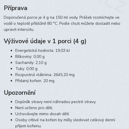
Příprava
Doporučená porce je 4 g na 150 ml vody. Prášek rozmíchejte ve
vodě o teplotě přibližně 80 °C. Podle chuti můžete dosladit nebo
upravit intenzitu.
Výživové údaje v 1 porci (4 g)
Energetická hodnota: 19,03 kJ
Bílkoviny: 0,00 g
Sacharidy: 2,10 g
Tuky: 0,00 g
Rozpustná vláknina: 2645,20 mg
Přidaný kofein: 20 mg
Upozornění
Doplněk stravy není náhradou pestré stravy.
Není určeno pro děti.
Uchovávejte mimo dosah dětí.
Osoby citlivé na kofein by měly sledovat celkový denní
příjem kofeinu.