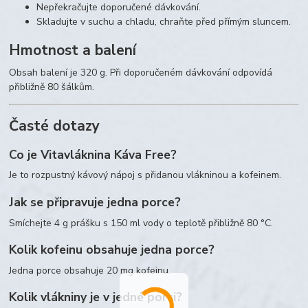
Nepřekračujte doporučené dávkování.
Skladujte v suchu a chladu, chraňte před přímým sluncem.
Hmotnost a balení
Obsah balení je 320 g. Při doporučeném dávkování odpovídá
přibližně 80 šálkům.
Časté dotazy
Co je Vitavláknina Káva Free?
Je to rozpustný kávový nápoj s přidanou vlákninou a kofeinem.
Jak se připravuje jedna porce?
Smíchejte 4 g prášku s 150 ml vody o teplotě přibližně 80 °C.
Kolik kofeinu obsahuje jedna porce?
Jedna porce obsahuje 20 mg kofeinu.
Kolik vlákniny je v jedné porci?