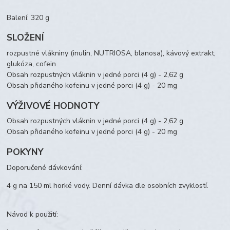
Balení: 320 g
SLOŽENÍ
rozpustné vlákniny (inulin, NUTRIOSA, blanosa), kávový extrakt,
glukóza, cofein
Obsah rozpustných vláknin v jedné porci (4 g) - 2,62 g
Obsah přidaného kofeinu v jedné porci (4 g) - 20 mg
VÝŽIVOVÉ HODNOTY
Obsah rozpustných vláknin v jedné porci (4 g) - 2,62 g
Obsah přidaného kofeinu v jedné porci (4 g) - 20 mg
POKYNY
Doporučené dávkování:
4 g na 150 ml horké vody. Denní dávka dle osobních zvyklostí.
Návod k použití: