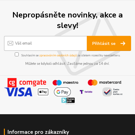
Nepropásněte novinky, akce a
slevy!
Přihlásit se
Souhlasím se
zpracováním osobních údajů
za účelem rozesílky newsletteru.
Můžete se kdykoli odhlásit. Zasíláme jednou za 14 dní.
Informace pro zákazníky