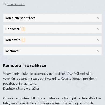
Do oblíbených
Kompletní specifikace
Hodnocení
0
Komentáře
0
Ke stažení
Kompletní specifikace
Vitavláknina káva je alternativou klasické kávy. Výjimečná je
vysokým obsahem rozpustné vlákniny. Káva je ideální pro denní
povzbuzení organizmu.
Doplněk stravy v prášku.
Obsah rozpustné vlákniny pomáhá ke zvýšení příjmu této důležité
látky ve stravě. Kofein pomáhá zvýšení bdělosti a pozornosti.