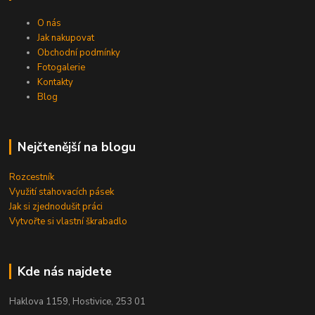
O nás
Jak nakupovat
Obchodní podmínky
Fotogalerie
Kontakty
Blog
Nejčtenější na blogu
Rozcestník
Využití stahovacích pásek
Jak si zjednodušit práci
Vytvořte si vlastní škrabadlo
Kde nás najdete
Haklova 1159, Hostivice, 253 01