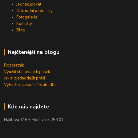
Jak nakupovat
Obchodní podmínky
Fotogalerie
Kontakty
Blog
Nejčtenější na blogu
Rozcestník
Využití stahovacích pásek
Jak si zjednodušit práci
Vytvořte si vlastní škrabadlo
Kde nás najdete
Haklova 1159, Hostivice, 253 01