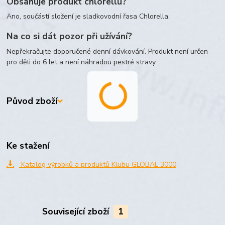
Obsahuje produkt chlorellu?
Ano, součástí složení je sladkovodní řasa Chlorella.
Na co si dát pozor při užívání?
Nepřekračujte doporučené denní dávkování. Produkt není určen
pro děti do 6 let a není náhradou pestré stravy.
Původ zboží
Ke stažení
Katalog výrobků a produktů Klubu GLOBAL 3000
Související zboží
1