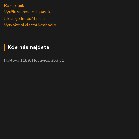
Rozcestník
Využití stahovacích pásek
Jak si zjednodušit práci
Vytvořte si vlastní škrabadlo
Kde nás najdete
Haklova 1159, Hostivice, 253 01