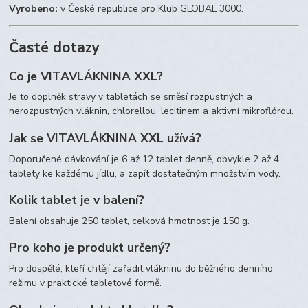
Vyrobeno:
v České republice pro Klub GLOBAL 3000.
Časté dotazy
Co je VITAVLÁKNINA XXL?
Je to doplněk stravy v tabletách se směsí rozpustných a
nerozpustných vláknin, chlorellou, lecitinem a aktivní mikroflórou.
Jak se VITAVLÁKNINA XXL užívá?
Doporučené dávkování je 6 až 12 tablet denně, obvykle 2 až 4
tablety ke každému jídlu, a zapít dostatečným množstvím vody.
Kolik tablet je v balení?
Balení obsahuje 250 tablet, celková hmotnost je 150 g.
Pro koho je produkt určený?
Pro dospělé, kteří chtějí zařadit vlákninu do běžného denního
režimu v praktické tabletové formě.