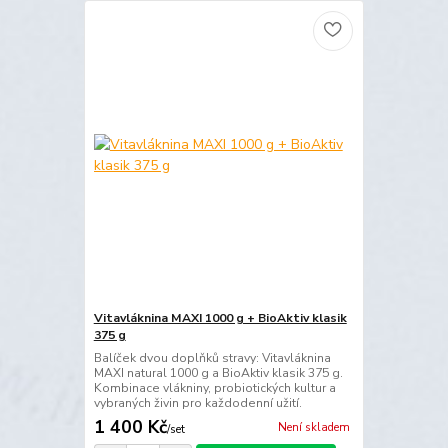
Vitavláknina MAXI 1000 g + BioAktiv klasik
375 g
Balíček dvou doplňků stravy: Vitavláknina
MAXI natural 1000 g a BioAktiv klasik 375 g.
Kombinace vlákniny, probiotických kultur a
vybraných živin pro každodenní užití.
1 400 Kč
Není skladem
/
set