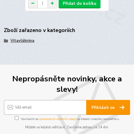
Přidat do košíku
Zboží zařazeno v kategoriích
Vitavláknina
Nepropásněte novinky, akce a
slevy!
Přihlásit se
Souhlasím se
zpracováním osobních údajů
za účelem rozesílky newsletteru.
Můžete se kdykoli odhlásit. Zasíláme jednou za 14 dní.