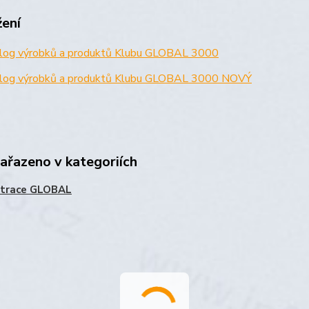
žení
log výrobků a produktů Klubu GLOBAL 3000
log výrobků a produktů Klubu GLOBAL 3000 NOVÝ
zařazeno v kategoriích
strace GLOBAL