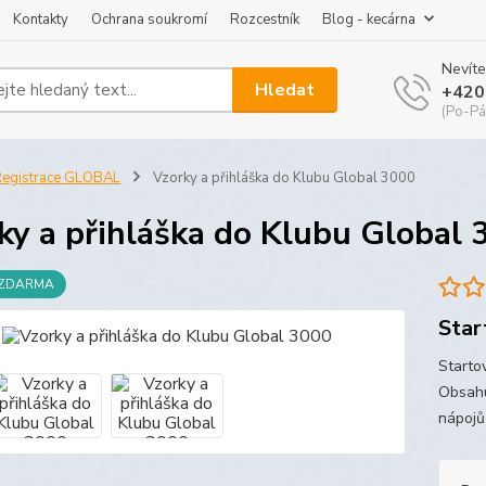
Kontakty
Ochrana soukromí
Rozcestník
Blog - kecárna
Nevíte
Hledat
+420
(Po-Pá
egistrace GLOBAL
Vzorky a přihláška do Klubu Global 3000
ky a přihláška do Klubu Global 
 ZDARMA
Star
Startov
Obsahu
nápojů