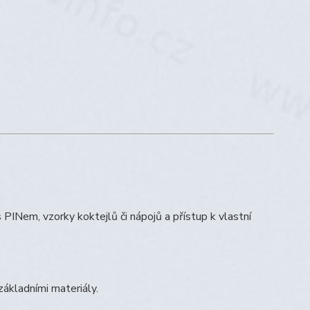
 PINem, vzorky koktejlů či nápojů a přístup k vlastní
základními materiály.