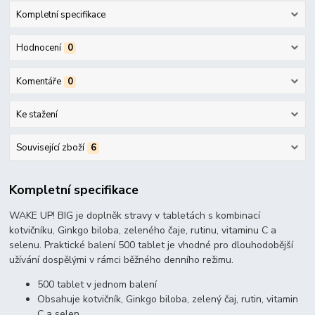
Kompletní specifikace
Hodnocení
0
Komentáře
0
Ke stažení
Související zboží
6
Kompletní specifikace
WAKE UP! BIG je doplněk stravy v tabletách s kombinací
kotvičníku, Ginkgo biloba, zeleného čaje, rutinu, vitaminu C a
selenu. Praktické balení 500 tablet je vhodné pro dlouhodobější
užívání dospělými v rámci běžného denního režimu.
500 tablet v jednom balení
Obsahuje kotvičník, Ginkgo biloba, zelený čaj, rutin, vitamin
C a selen