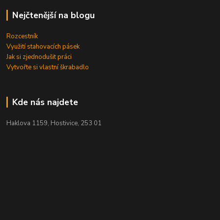
Nejčtenější na blogu
Rozcestník
Využití stahovacích pásek
Jak si zjednodušit práci
Vytvořte si vlastní škrabadlo
Kde nás najdete
Haklova 1159, Hostivice, 253 01