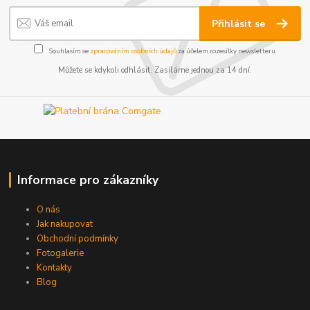
Přihlásit se
Souhlasím se
zpracováním osobních údajů
za účelem rozesílky newsletteru.
Můžete se kdykoli odhlásit. Zasíláme jednou za 14 dní.
Informace pro zákazníky
O nás
Jak nakupovat
Obchodní podmínky
Fotogalerie
Kontakty
Blog