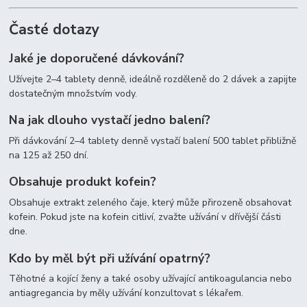
Časté dotazy
Jaké je doporučené dávkování?
Užívejte 2–4 tablety denně, ideálně rozděleně do 2 dávek a zapijte
dostatečným množstvím vody.
Na jak dlouho vystačí jedno balení?
Při dávkování 2–4 tablety denně vystačí balení 500 tablet přibližně
na 125 až 250 dní.
Obsahuje produkt kofein?
Obsahuje extrakt zeleného čaje, který může přirozeně obsahovat
kofein. Pokud jste na kofein citliví, zvažte užívání v dřívější části
dne.
Kdo by měl být při užívání opatrný?
Těhotné a kojící ženy a také osoby užívající antikoagulancia nebo
antiagregancia by měly užívání konzultovat s lékařem.