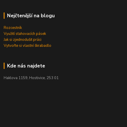
Nejčtenější na blogu
Rozcestník
Využití stahovacích pásek
Jak si zjednodušit práci
Vytvořte si vlastní škrabadlo
Kde nás najdete
Haklova 1159, Hostivice, 253 01