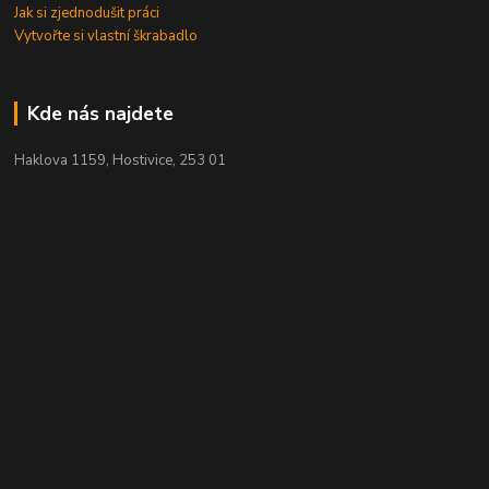
Jak si zjednodušit práci
Vytvořte si vlastní škrabadlo
Kde nás najdete
Haklova 1159, Hostivice, 253 01