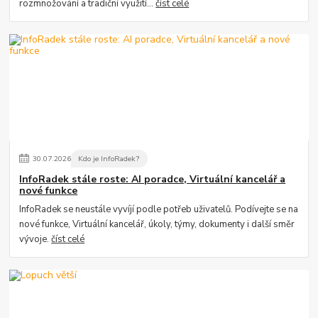
rozmnožování a tradiční využití...
číst celé
30
.
07
.
2026
Kdo je InfoRadek?
InfoRadek stále roste: AI poradce, Virtuální kancelář a
nové funkce
InfoRadek se neustále vyvíjí podle potřeb uživatelů. Podívejte se na
nové funkce, Virtuální kancelář, úkoly, týmy, dokumenty i další směr
vývoje.
číst celé