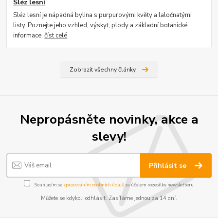
Sléz lesní
Sléz lesní je nápadná bylina s purpurovými květy a laločnatými
listy. Poznejte jeho vzhled, výskyt, plody a základní botanické
informace.
číst celé
Zobrazit všechny články
Nepropásněte novinky, akce a
slevy!
Přihlásit se
Souhlasím se
zpracováním osobních údajů
za účelem rozesílky newsletteru.
Můžete se kdykoli odhlásit. Zasíláme jednou za 14 dní.