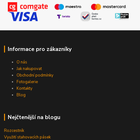
Informace pro zákazníky
O nás
Jak nakupovat
Obchodní podmínky
Fotogalerie
Kontakty
Blog
Nejčtenější na blogu
Rozcestník
Využití stahovacích pásek