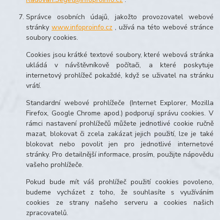
Správce osobních údajů, jakožto provozovatel webové
stránky
www.infoproinfo.cz
, užívá na této webové stránce
soubory cookies.
Cookies jsou krátké textové soubory, které webová stránka
ukládá v návštěvníkově počítači, a které poskytuje
internetový prohlížeč pokaždé, když se uživatel na stránku
vrátí.
Standardní webové prohlížeče (Internet Explorer, Mozilla
Firefox, Google Chrome apod.) podporují správu cookies. V
rámci nastavení prohlížečů můžete jednotlivé cookie ručně
mazat, blokovat či zcela zakázat jejich použití, lze je také
blokovat nebo povolit jen pro jednotlivé internetové
stránky. Pro detailnější informace, prosím, použijte nápovědu
vašeho prohlížeče.
Pokud bude mít váš prohlížeč použití cookies povoleno,
budeme vycházet z toho, že souhlasíte s využíváním
cookies ze strany našeho serveru a cookies našich
zpracovatelů.