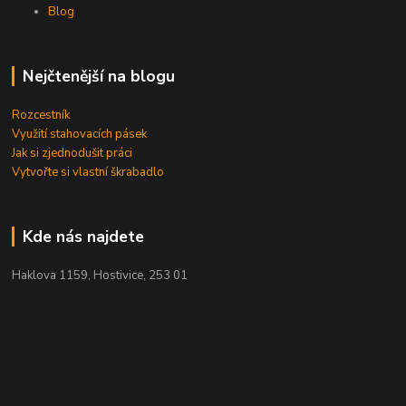
Blog
Nejčtenější na blogu
Rozcestník
Využití stahovacích pásek
Jak si zjednodušit práci
Vytvořte si vlastní škrabadlo
Kde nás najdete
Haklova 1159, Hostivice, 253 01