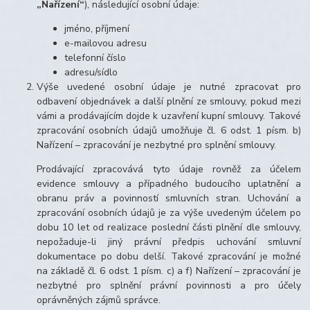
„Nařízení“
), následující osobní údaje:
jméno, příjmení
e-mailovou adresu
telefonní číslo
adresu/sídlo
Výše uvedené osobní údaje je nutné zpracovat pro
odbavení objednávek a další plnění ze smlouvy, pokud mezi
vámi a prodávajícím dojde k uzavření kupní smlouvy. Takové
zpracování osobních údajů umožňuje čl. 6 odst. 1 písm. b)
Nařízení – zpracování je nezbytné pro splnění smlouvy.
Prodávající zpracovává tyto údaje rovněž za účelem
evidence smlouvy a případného budoucího uplatnění a
obranu práv a povinností smluvních stran. Uchování a
zpracování osobních údajů je za výše uvedeným účelem po
dobu 10 let od realizace poslední části plnění dle smlouvy,
nepožaduje-li jiný právní předpis uchování smluvní
dokumentace po dobu delší. Takové zpracování je možné
na základě čl. 6 odst. 1 písm. c) a f) Nařízení – zpracování je
nezbytné pro splnění právní povinnosti a pro účely
oprávněných zájmů správce.