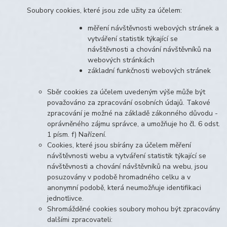
Soubory cookies, které jsou zde užity za účelem:
měření návštěvnosti webových stránek a
vytváření statistik týkající se
návštěvnosti a chování návštěvníků na
webových stránkách
základní funkčnosti webových stránek
Sběr cookies za účelem uvedeným výše může být
považováno za zpracování osobních údajů. Takové
zpracování je možné na základě zákonného důvodu -
oprávněného zájmu správce, a umožňuje ho čl. 6 odst.
1 písm. f) Nařízení.
Cookies, které jsou sbírány za účelem měření
návštěvnosti webu a vytváření statistik týkající se
návštěvnosti a chování návštěvníků na webu, jsou
posuzovány v podobě hromadného celku a v
anonymní podobě, která neumožňuje identifikaci
jednotlivce.
Shromážděné cookies soubory mohou být zpracovány
dalšími zpracovateli: