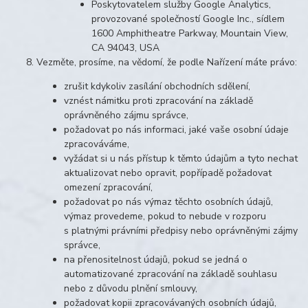
Poskytovatelem služby Google Analytics,
provozované společností Google Inc., sídlem
1600 Amphitheatre Parkway, Mountain View,
CA 94043, USA
Vezměte, prosíme, na vědomí, že podle Nařízení máte právo:
zrušit kdykoliv zasílání obchodních sdělení,
vznést námitku proti zpracování na základě
oprávněného zájmu správce,
požadovat po nás informaci, jaké vaše osobní údaje
zpracováváme,
vyžádat si u nás přístup k těmto údajům a tyto nechat
aktualizovat nebo opravit, popřípadě požadovat
omezení zpracování,
požadovat po nás výmaz těchto osobních údajů,
výmaz provedeme, pokud to nebude v rozporu
s platnými právními předpisy nebo oprávněnými zájmy
správce,
na přenositelnost údajů, pokud se jedná o
automatizované zpracování na základě souhlasu
nebo z důvodu plnění smlouvy,
požadovat kopii zpracovávaných osobních údajů,