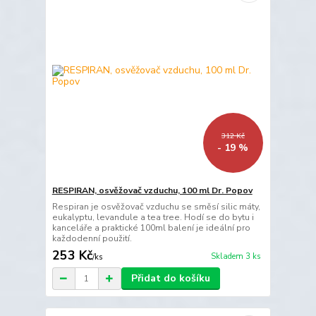
312 Kč
- 19 %
RESPIRAN, osvěžovač vzduchu, 100 ml Dr. Popov
Respiran je osvěžovač vzduchu se směsí silic máty,
eukalyptu, levandule a tea tree. Hodí se do bytu i
kanceláře a praktické 100ml balení je ideální pro
každodenní použití.
253 Kč
Skladem 3 ks
/
ks
Přidat do košíku