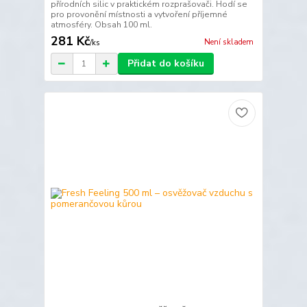
přírodních silic v praktickém rozprašovači. Hodí se
pro provonění místnosti a vytvoření příjemné
atmosféry. Obsah 100 ml.
281 Kč
Není skladem
/
ks
Přidat do košíku