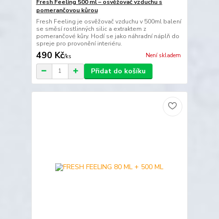
Fresh Feeling 500 ml – osvěžovač vzduchu s
pomerančovou kůrou
Fresh Feeling je osvěžovač vzduchu v 500ml balení
se směsí rostlinných silic a extraktem z
pomerančové kůry. Hodí se jako náhradní náplň do
spreje pro provonění interiéru.
490 Kč
Není skladem
/
ks
Přidat do košíku