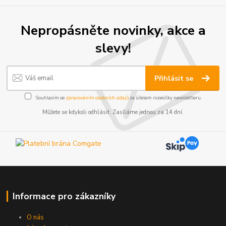
Nepropásněte novinky, akce a
slevy!
Přihlásit se
Souhlasím se
zpracováním osobních údajů
za účelem rozesílky newsletteru.
Můžete se kdykoli odhlásit. Zasíláme jednou za 14 dní.
Informace pro zákazníky
O nás