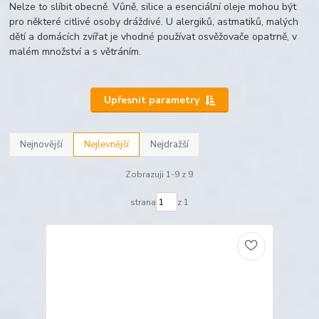
Nelze to slíbit obecně. Vůně, silice a esenciální oleje mohou být
pro některé citlivé osoby dráždivé. U alergiků, astmatiků, malých
dětí a domácích zvířat je vhodné používat osvěžovače opatrně, v
malém množství a s větráním.
Upřesnit parametry
Nejnovější
Nejlevnější
Nejdražší
Zobrazuji 1-9 z 9
strana
z 1