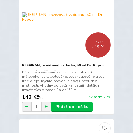
175 Kč
- 19 %
RESPIRAN, osvěžovač vzduchu, 50 ml Dr. Popov
Praktický osvěžovač vzduchu s kombinací
mátového, eukalyptového, levandulového a tea
tree oleje. Rychle provoní a osvěží vzduch v
místnosti. Vhodný do bytů, kanceláří i dalších
uzavřených prostor. Balení 50 ml.
142 Kč
Skladem 2 ks
/
ks
Přidat do košíku