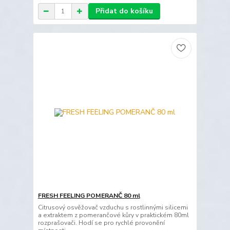
Přidat do košíku
FRESH FEELING POMERANČ 80 ml
Citrusový osvěžovač vzduchu s rostlinnými silicemi
a extraktem z pomerančové kůry v praktickém 80ml
rozprašovači. Hodí se pro rychlé provonění