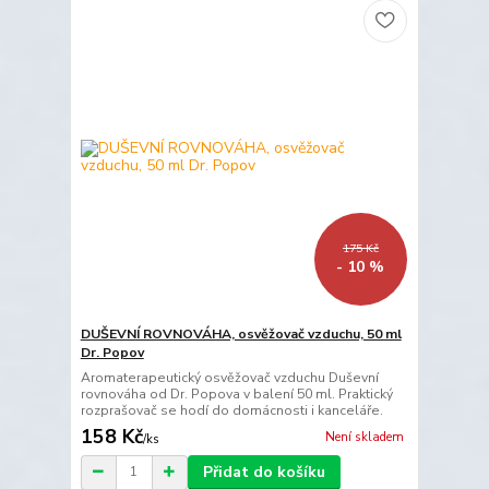
175 Kč
- 10 %
DUŠEVNÍ ROVNOVÁHA, osvěžovač vzduchu, 50 ml
Dr. Popov
Aromaterapeutický osvěžovač vzduchu Duševní
rovnováha od Dr. Popova v balení 50 ml. Praktický
rozprašovač se hodí do domácnosti i kanceláře.
158 Kč
Není skladem
/
ks
Přidat do košíku