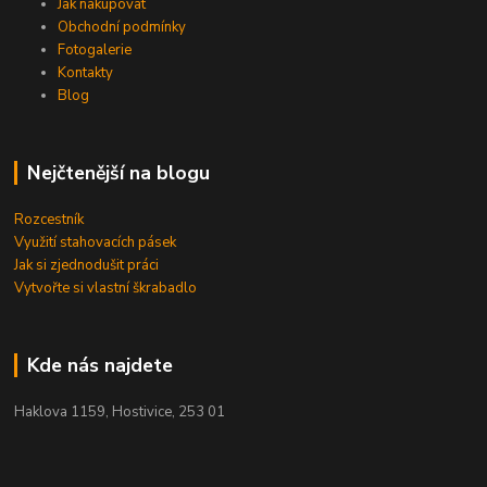
Jak nakupovat
Obchodní podmínky
Fotogalerie
Kontakty
Blog
Nejčtenější na blogu
Rozcestník
Využití stahovacích pásek
Jak si zjednodušit práci
Vytvořte si vlastní škrabadlo
Kde nás najdete
Haklova 1159, Hostivice, 253 01