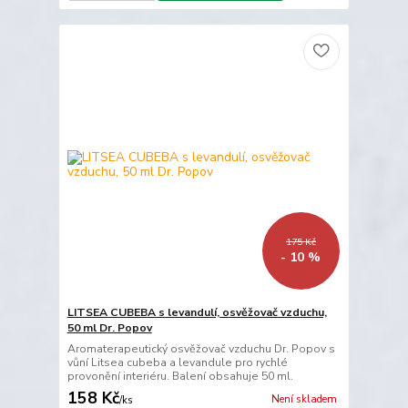
175 Kč
- 10 %
LITSEA CUBEBA s levandulí, osvěžovač vzduchu,
50 ml Dr. Popov
Aromaterapeutický osvěžovač vzduchu Dr. Popov s
vůní Litsea cubeba a levandule pro rychlé
provonění interiéru. Balení obsahuje 50 ml.
158 Kč
Není skladem
/
ks