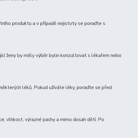
tního produktu a v případě nejistoty se poraďte s
jící ženy by měly výběr bylin konzultovat s lékařem nebo
některých léků. Pokud užíváte léky, poraďte se před
ce, vlhkost, výrazné pachy a mimo dosah dětí. Po