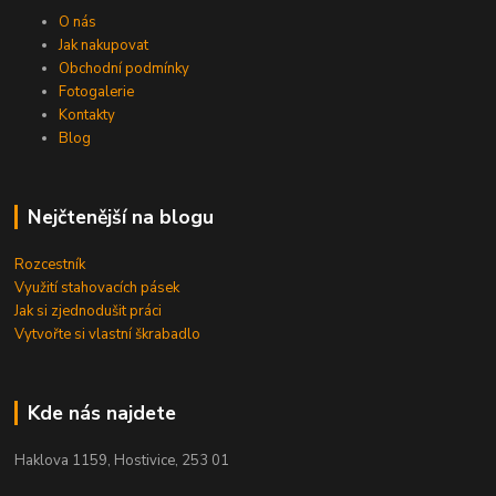
O nás
Jak nakupovat
Obchodní podmínky
Fotogalerie
Kontakty
Blog
Nejčtenější na blogu
Rozcestník
Využití stahovacích pásek
Jak si zjednodušit práci
Vytvořte si vlastní škrabadlo
Kde nás najdete
Haklova 1159, Hostivice, 253 01