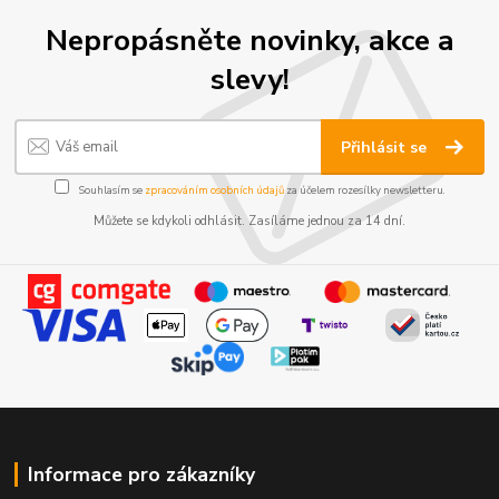
Nepropásněte novinky, akce a
slevy!
Přihlásit se
Souhlasím se
zpracováním osobních údajů
za účelem rozesílky newsletteru.
Můžete se kdykoli odhlásit. Zasíláme jednou za 14 dní.
Informace pro zákazníky