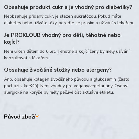
Obsahuje produkt cukr a je vhodný pro diabetiky?
Neobsahuje přidaný cukr, je slazen sukralózou. Pokud máte
diabetes nebo užíváte léky, poraďte se prosím o užívání s lékařem.
Je PROKLOUB vhodný pro děti, těhotné nebo
kojící?
Není určen dětem do 6 let. Těhotné a kojící ženy by měly užívání
konzultovat s lékařem.
Obsahuje živočišné složky nebo alergeny?
Ano, obsahuje kolagen živočišného původu a glukosamin (často
pochází z korýšů). Není vhodný pro vegany/vegetariány. Osoby
alergické na korýše by měly pečlivě číst aktuální etiketu.
Původ zboží