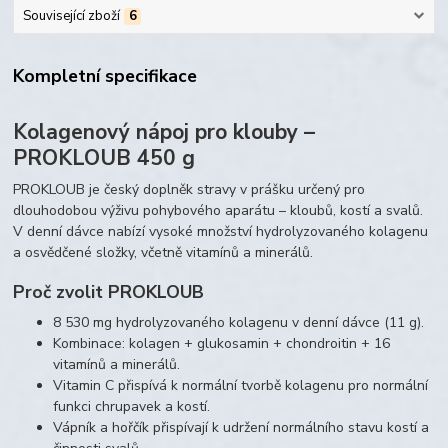
Související zboží
6
Kompletní specifikace
Kolagenový nápoj pro klouby –
PROKLOUB 450 g
PROKLOUB je český doplněk stravy v prášku určený pro
dlouhodobou výživu pohybového aparátu – kloubů, kostí a svalů.
V denní dávce nabízí vysoké množství hydrolyzovaného kolagenu
a osvědčené složky, včetně vitamínů a minerálů.
Proč zvolit PROKLOUB
8 530 mg hydrolyzovaného kolagenu v denní dávce (11 g).
Kombinace: kolagen + glukosamin + chondroitin + 16
vitamínů a minerálů.
Vitamin C přispívá k normální tvorbě kolagenu pro normální
funkci chrupavek a kostí.
Vápník a hořčík přispívají k udržení normálního stavu kostí a