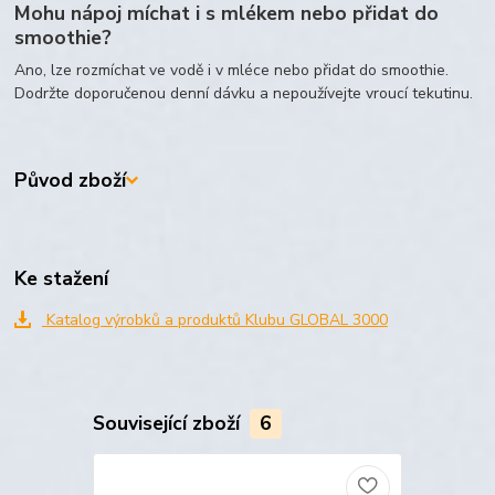
Mohu nápoj míchat i s mlékem nebo přidat do
smoothie?
Ano, lze rozmíchat ve vodě i v mléce nebo přidat do smoothie.
Dodržte doporučenou denní dávku a nepoužívejte vroucí tekutinu.
Původ zboží
Ke stažení
Katalog výrobků a produktů Klubu GLOBAL 3000
Související zboží
6