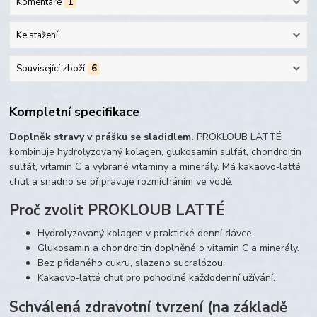
Komentáře
1
Ke stažení
Související zboží
6
Kompletní specifikace
Doplněk stravy v prášku se sladidlem.
PROKLOUB LATTÉ
kombinuje hydrolyzovaný kolagen, glukosamin sulfát, chondroitin
sulfát, vitamin C a vybrané vitaminy a minerály. Má kakaovo‑latté
chuť a snadno se připravuje rozmícháním ve vodě.
Proč zvolit PROKLOUB LATTÉ
Hydrolyzovaný kolagen v praktické denní dávce.
Glukosamin a chondroitin doplněné o vitamin C a minerály.
Bez přidaného cukru, slazeno sucralózou.
Kakaovo‑latté chuť pro pohodlné každodenní užívání.
Schválená zdravotní tvrzení (na základě