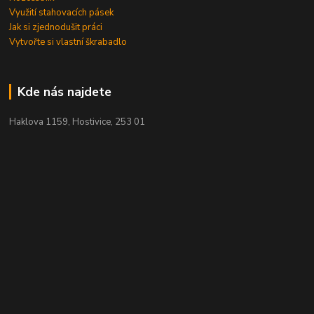
Využití stahovacích pásek
Jak si zjednodušit práci
Vytvořte si vlastní škrabadlo
Kde nás najdete
Haklova 1159, Hostivice, 253 01