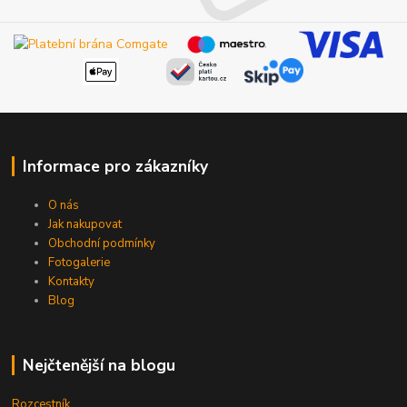
Informace pro zákazníky
O nás
Jak nakupovat
Obchodní podmínky
Fotogalerie
Kontakty
Blog
Nejčtenější na blogu
Rozcestník