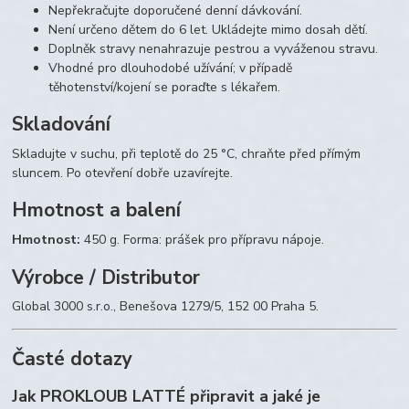
Nepřekračujte doporučené denní dávkování.
Není určeno dětem do 6 let. Ukládejte mimo dosah dětí.
Doplněk stravy nenahrazuje pestrou a vyváženou stravu.
Vhodné pro dlouhodobé užívání; v případě
těhotenství/kojení se poraďte s lékařem.
Skladování
Skladujte v suchu, při teplotě do 25 °C, chraňte před přímým
sluncem. Po otevření dobře uzavírejte.
Hmotnost a balení
Hmotnost:
450 g. Forma: prášek pro přípravu nápoje.
Výrobce / Distributor
Global 3000 s.r.o., Benešova 1279/5, 152 00 Praha 5.
Časté dotazy
Jak PROKLOUB LATTÉ připravit a jaké je