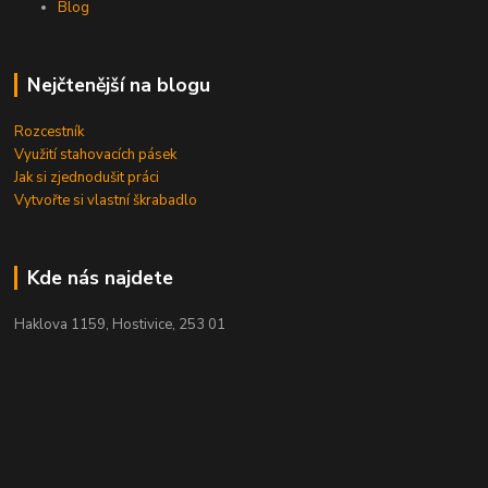
Blog
Nejčtenější na blogu
Rozcestník
Využití stahovacích pásek
Jak si zjednodušit práci
Vytvořte si vlastní škrabadlo
Kde nás najdete
Haklova 1159, Hostivice, 253 01