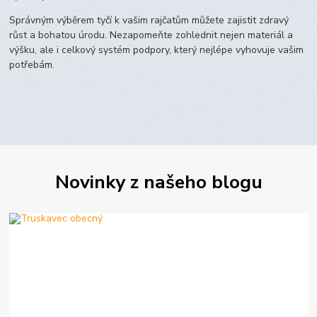
Správným výběrem tyčí k vašim rajčatům můžete zajistit zdravý
růst a bohatou úrodu. Nezapomeňte zohlednit nejen materiál a
výšku, ale i celkový systém podpory, který nejlépe vyhovuje vašim
potřebám.
Novinky z našeho blogu