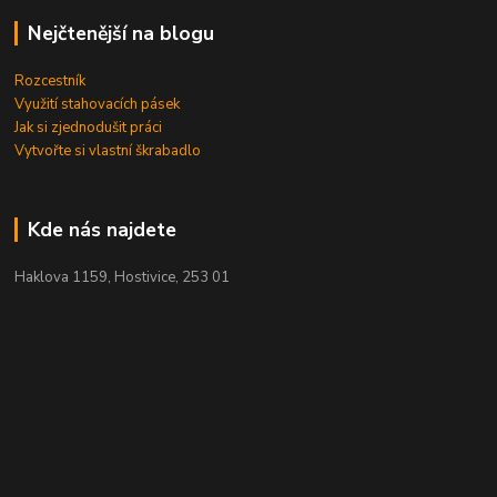
Nejčtenější na blogu
Rozcestník
Využití stahovacích pásek
Jak si zjednodušit práci
Vytvořte si vlastní škrabadlo
Kde nás najdete
Haklova 1159, Hostivice, 253 01