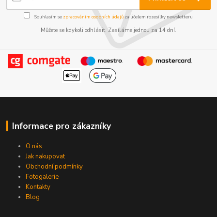
Souhlasím se
zpracováním osobních údajů
za účelem rozesílky newsletteru.
Můžete se kdykoli odhlásit. Zasíláme jednou za 14 dní.
Informace pro zákazníky
O nás
Jak nakupovat
Obchodní podmínky
Fotogalerie
Kontakty
Blog