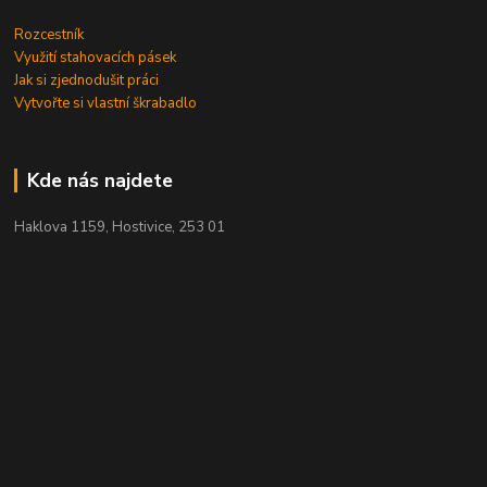
Rozcestník
Využití stahovacích pásek
Jak si zjednodušit práci
Vytvořte si vlastní škrabadlo
Kde nás najdete
Haklova 1159, Hostivice, 253 01