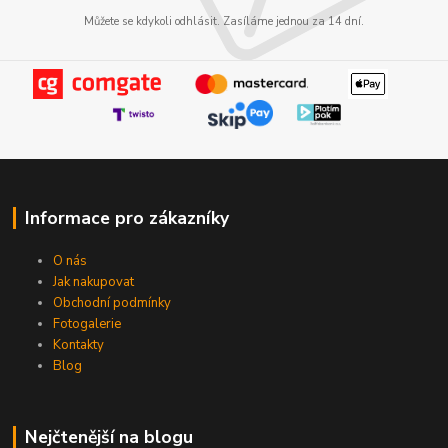
Můžete se kdykoli odhlásit. Zasíláme jednou za 14 dní.
Informace pro zákazníky
O nás
Jak nakupovat
Obchodní podmínky
Fotogalerie
Kontakty
Blog
Nejčtenější na blogu