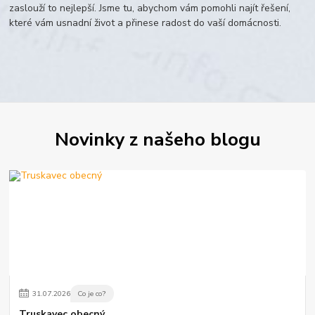
zaslouží to nejlepší. Jsme tu, abychom vám pomohli najít řešení,
které vám usnadní život a přinese radost do vaší domácnosti.
Novinky z našeho blogu
31
.
07
.
2026
Co je co?
Truskavec obecný