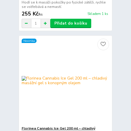
Hodí se k masáži pokožky po fyzické zátěži, rychle
se vstřebává a nemastí.
255 Kč
Skladem 1 ks
/
ks
Přidat do košíku
Novinka
Florinea Cannabis Ice Gel 200 ml – chladivý