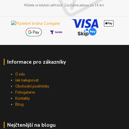
Můžete se kdykoli odhlásit. Zasíláme jednou za 14 dní.
Informace pro zákazníky
O nás
Jak nakupovat
Obchodní podmínky
Fotogalerie
Kontakty
Blog
Nejčtenější na blogu