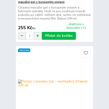
masážní gel s konopným olejem
Chladivý masážní gel s konopným olejem a
bylinnými extrakty. Hodí se pro osvěžující masáž
pokožky po zátěži i během dne, rychle se vstřebává
a nezanechává mastný film. Balení 200 ml.
objednáno u
255 Kč
dodavatele 2 ks
/
ks
Přidat do košíku
Novinka