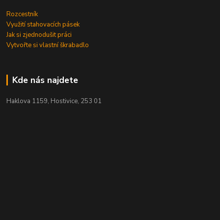
Rozcestník
Využití stahovacích pásek
Jak si zjednodušit práci
Vytvořte si vlastní škrabadlo
Kde nás najdete
Haklova 1159, Hostivice, 253 01