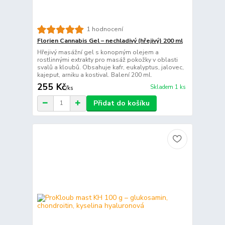
1 hodnocení
Florien Cannabis Gel – nechladivý (hřejivý) 200 ml
Hřejivý masážní gel s konopným olejem a
rostlinnými extrakty pro masáž pokožky v oblasti
svalů a kloubů. Obsahuje kafr, eukalyptus, jalovec,
kajeput, arniku a kostival. Balení 200 ml.
255 Kč
Skladem 1 ks
/
ks
Přidat do košíku