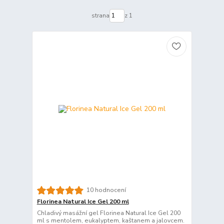
strana
z 1
10 hodnocení
Florinea Natural Ice Gel 200 ml
Chladivý masážní gel Florinea Natural Ice Gel 200
ml s mentolem, eukalyptem, kaštanem a jalovcem.