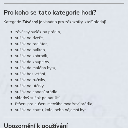
Pro koho se tato kategorie hodí?
Kategorie
Závěsný
je vhodná pro zákazníky, kteří hledají:
závěsný sušák na prádlo,
sušák na dveře,
sušák na radiátor,
sušák na balkon,
sušák na zábradlí,
sušák do koupelny,
sušák do malého bytu,
sušák bez vrtání,
sušák na ručníky,
sušák na utěrky,
sušák na spodní prádlo,
skladný sušák po použití,
řešení pro sušení menšího množství prádla,
sušák na chatu, kolej nebo nájemní byt.
Upozornění k používání