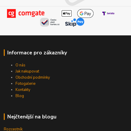
Informace pro zákazníky
O nás
Jak nakupovat
Obchodní podmínky
Fotogalerie
Kontakty
Blog
Nejčtenější na blogu
Rozcestník