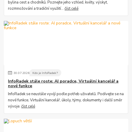
bylina cest a chodníků. Poznejte jeho vzhled, květy, výskyt,
rozmnožování a tradiční využití...
číst celé
30
.
07
.
2026
Kdo je InfoRadek?
InfoRadek stále roste: AI poradce, Virtuální kancelář a
nové funkce
InfoRadek se neustále vyvíjí podle potřeb uživatelů. Podívejte se na
nové funkce, Virtuální kancelář, úkoly, týmy, dokumenty i další směr
vývoje.
číst celé