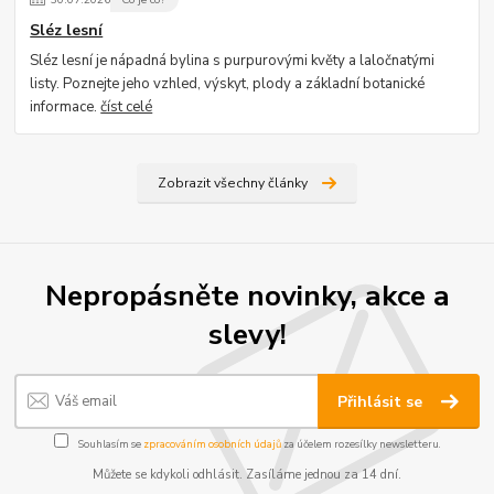
Sléz lesní
Sléz lesní je nápadná bylina s purpurovými květy a laločnatými
listy. Poznejte jeho vzhled, výskyt, plody a základní botanické
informace.
číst celé
Zobrazit všechny články
Nepropásněte novinky, akce a
slevy!
Přihlásit se
Souhlasím se
zpracováním osobních údajů
za účelem rozesílky newsletteru.
Můžete se kdykoli odhlásit. Zasíláme jednou za 14 dní.