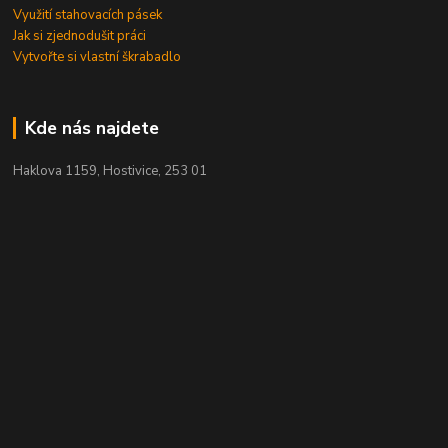
Využití stahovacích pásek
Jak si zjednodušit práci
Vytvořte si vlastní škrabadlo
Kde nás najdete
Haklova 1159, Hostivice, 253 01