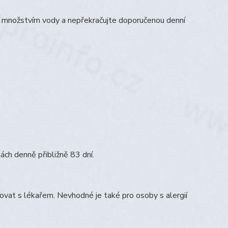
m množstvím vody a nepřekračujte doporučenou denní
ch denně přibližně 83 dní.
tovat s lékařem. Nevhodné je také pro osoby s alergií