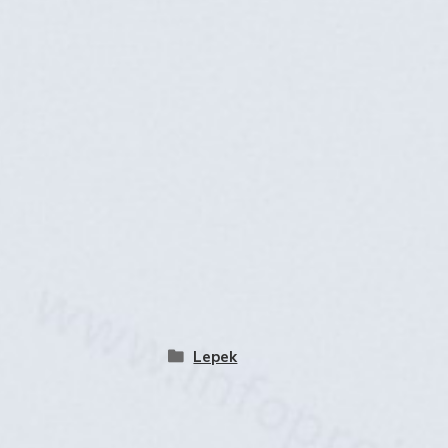
Lepek