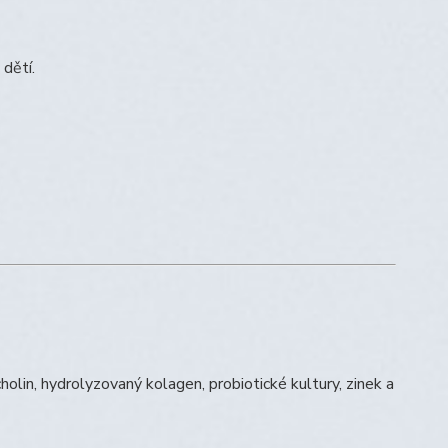
dětí.
 cholin, hydrolyzovaný kolagen, probiotické kultury, zinek a