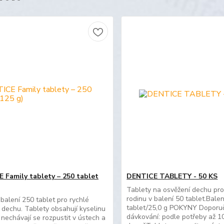
 Family tablety – 250 tablet
DENTICE TABLETY - 50 KS
Tablety na osvěžení dechu pro
rodinu v balení 50 tablet.Balen
balení 250 tablet pro rychlé
tablet/25,0 g POKYNY Doporu
 dechu. Tablety obsahují kyselinu
dávkování: podle potřeby až 10
, nechávají se rozpustit v ústech a