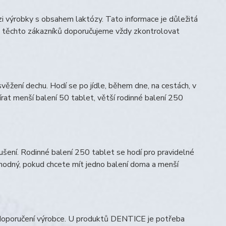
 výrobky s obsahem laktózy. Tato informace je důležitá
U těchto zákazníků doporučujeme vždy zkontrolovat
svěžení dechu. Hodí se po jídle, během dne, na cestách, v
rat menší balení 50 tablet, větší rodinné balení 250
ušení. Rodinné balení 250 tablet se hodí pro pravidelné
hodný, pokud chcete mít jedno balení doma a menší
e doporučení výrobce. U produktů DENTICE je potřeba