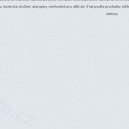
u, kontrola složení, alergeny, nevhodné pro děti do 3 let podle produktu, běžn
laktózy