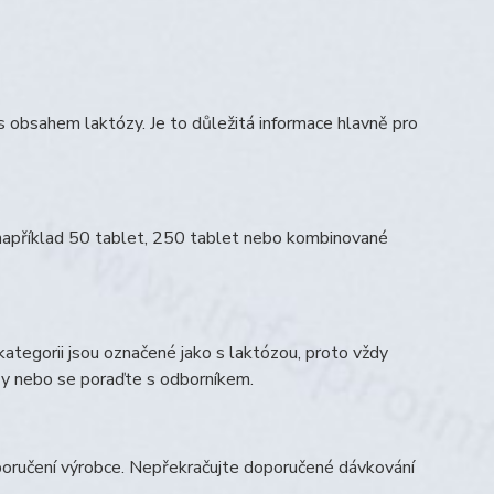
s obsahem laktózy. Je to důležitá informace hlavně pro
například 50 tablet, 250 tablet nebo kombinované
kategorii jsou označené jako s laktózou, proto vždy
ózy nebo se poraďte s odborníkem.
oporučení výrobce. Nepřekračujte doporučené dávkování