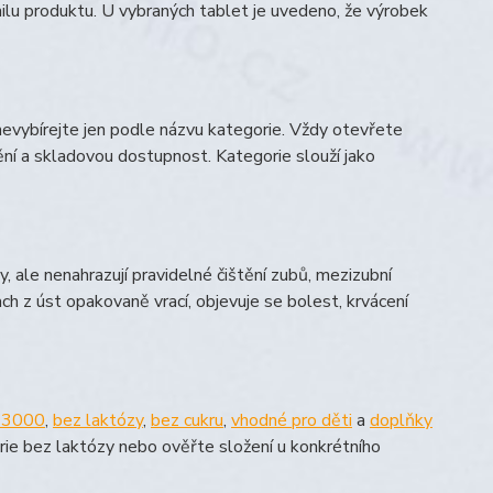
lu produktu. U vybraných tablet je uvedeno, že výrobek
 nevybírejte jen podle názvu kategorie. Vždy otevřete
ění a skladovou dostupnost. Kategorie slouží jako
 ale nenahrazují pravidelné čištění zubů, mezizubní
h z úst opakovaně vrací, objevuje se bolest, krvácení
 3000
,
bez laktózy
,
bez cukru
,
vhodné pro děti
a
doplňky
rie bez laktózy nebo ověřte složení u konkrétního