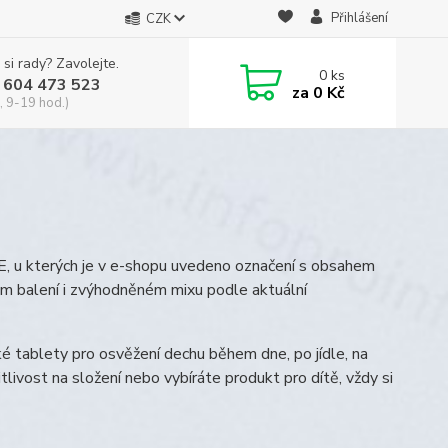
Přihlášení
CZK
 si rady? Zavolejte.
0
ks
 604 473 523
za
0 Kč
, 9-19 hod.)
 u kterých je v e-shopu uvedeno označení s obsahem
ém balení i zvýhodněném mixu podle aktuální
ké tablety pro osvěžení dechu během dne, po jídle, na
itlivost na složení nebo vybíráte produkt pro dítě, vždy si