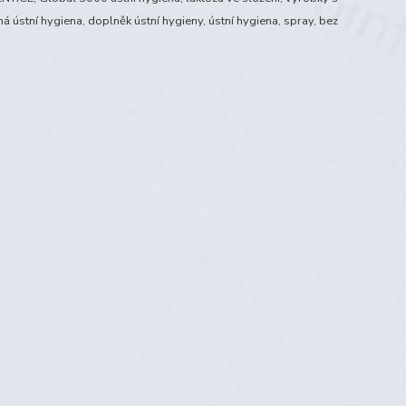
á ústní hygiena, doplněk ústní hygieny, ústní hygiena, spray, bez