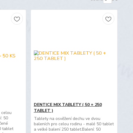
DENTICE MIX TABLETY ( 50 + 250
TABLET )
 celou
í: 50
Tablety na osvěžení dechu ve dvou
čené
baleních pro celou rodinu - malé 50 tablet
 tablet
a velké balení 250 tablet.Balení: 50