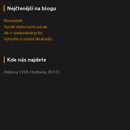
Nejčtenější na blogu
Rozcestník
Využití stahovacích pásek
Jak si zjednodušit práci
Vytvořte si vlastní škrabadlo
Kde nás najdete
Haklova 1159, Hostivice, 253 01