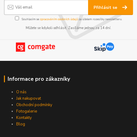
Přihlásit se
Souhlasím se
zpracováním osobních údajů
za účelem rozesílky newsletteru.
Můžete se kdykoli odhlásit. Zasíláme jednou za 14 dní.
Informace pro zákazníky
O nás
Jak nakupovat
Obchodní podmínky
Fotogalerie
Kontakty
Blog