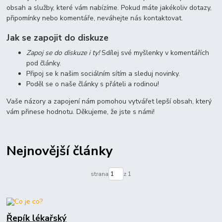
obsah a služby, které vám nabízíme. Pokud máte jakékoliv dotazy,
připomínky nebo komentáře, neváhejte nás kontaktovat.
Jak se zapojit do diskuze
Zapoj se do diskuze i ty!
Sdílej své myšlenky v komentářích
pod články.
Připoj se k našim sociálním sítím a sleduj novinky.
Poděl se o naše články s přáteli a rodinou!
Vaše názory a zapojení nám pomohou vytvářet lepší obsah, který
vám přinese hodnotu. Děkujeme, že jste s námi!
Nejnovější články
strana
z 1
Řepík lékařský