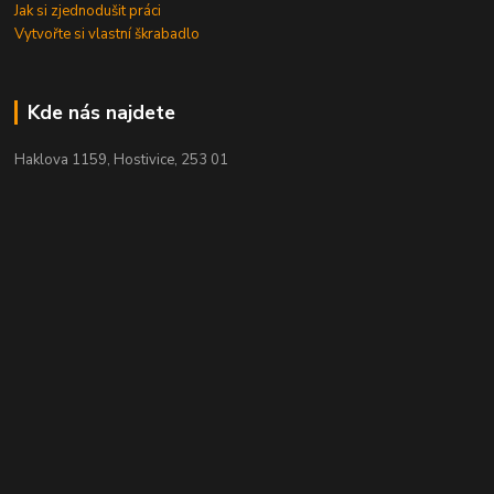
Jak si zjednodušit práci
Vytvořte si vlastní škrabadlo
Kde nás najdete
Haklova 1159, Hostivice, 253 01