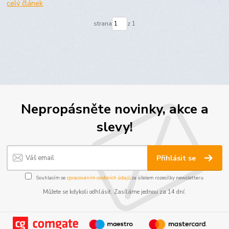
celý článek
strana
z 1
Nepropásněte novinky, akce a
slevy!
Přihlásit se
Souhlasím se
zpracováním osobních údajů
za účelem rozesílky newsletteru.
Můžete se kdykoli odhlásit. Zasíláme jednou za 14 dní.