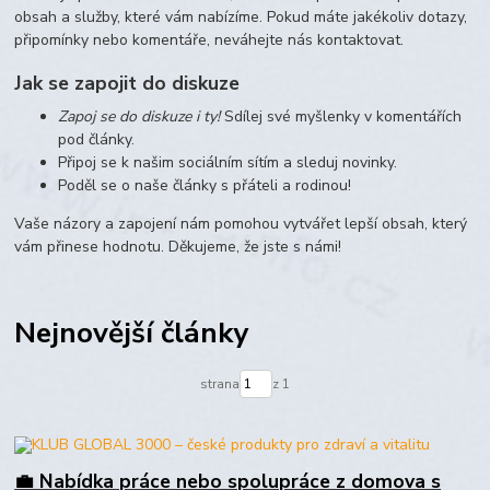
obsah a služby, které vám nabízíme. Pokud máte jakékoliv dotazy,
připomínky nebo komentáře, neváhejte nás kontaktovat.
Jak se zapojit do diskuze
Zapoj se do diskuze i ty!
Sdílej své myšlenky v komentářích
pod články.
Připoj se k našim sociálním sítím a sleduj novinky.
Poděl se o naše články s přáteli a rodinou!
Vaše názory a zapojení nám pomohou vytvářet lepší obsah, který
vám přinese hodnotu. Děkujeme, že jste s námi!
Nejnovější články
strana
z 1
💼 Nabídka práce nebo spolupráce z domova s