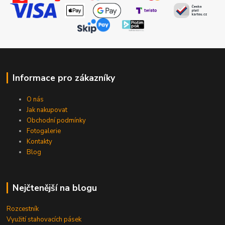
Informace pro zákazníky
O nás
Jak nakupovat
Obchodní podmínky
Fotogalerie
Kontakty
Blog
Nejčtenější na blogu
Rozcestník
Využití stahovacích pásek