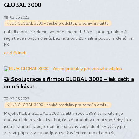
GLOBAL 3000
03
.
06
.
2023
KLUB GLOBAL 3000 – české produkty pro zdraví a vitalitu
nabídka práce z domu, vhodné i na mateřské - prodej, nákup či
registrace nových členů, bez nutnosti ŽL - silná podpora členů na
FB
celý článek
🤝 Spolupráce s firmou GLOBAL 3000 – jak začít a
co očekávat
22
.
05
.
2023
KLUB GLOBAL 3000 – české produkty pro zdraví a vitalitu
Projekt Klubu GLOBAL 3000 vznikl v roce 1999. Jeho cílem je
dodávat lidem velice kvalitní, české produkty denní spotřeby, jako
jsou instantní nápoje, domácí úpravny vody, doplňky výživy pro
zdraví, přípravky na podporu snižování hmotnosti a další.