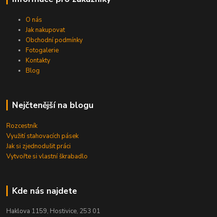
O nás
Jak nakupovat
Obchodní podmínky
Fotogalerie
Kontakty
Blog
Nejčtenější na blogu
Rozcestník
Využití stahovacích pásek
Jak si zjednodušit práci
Vytvořte si vlastní škrabadlo
Kde nás najdete
Haklova 1159, Hostivice, 253 01