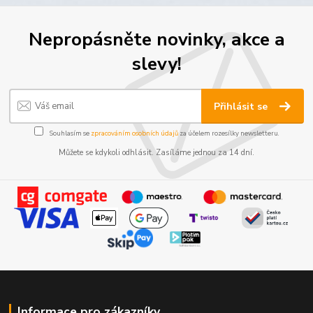
Nepropásněte novinky, akce a
slevy!
Přihlásit se
Souhlasím se
zpracováním osobních údajů
za účelem rozesílky newsletteru.
Můžete se kdykoli odhlásit. Zasíláme jednou za 14 dní.
Informace pro zákazníky