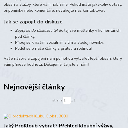
obsah a služby, které vám nabízíme. Pokud máte jakékoliv dotazy,
připomínky nebo komentáře, neváhejte nás kontaktovat.
Jak se zapojit do diskuze
Zapoj se do diskuze i ty!
Sdílej své myšlenky v komentářích
pod články.
Připoj se k našim sociálním sítím a sleduj novinky.
Poděl se o naše články s přáteli a rodinou!
Vaše názory a zapojení nám pomohou vytvářet lepší obsah, který
vám přinese hodnotu. Děkujeme, že jste s námi!
Nejnovější články
strana
z 1
Jaký ProKloub vybrat? Přehled kloubní výživy,