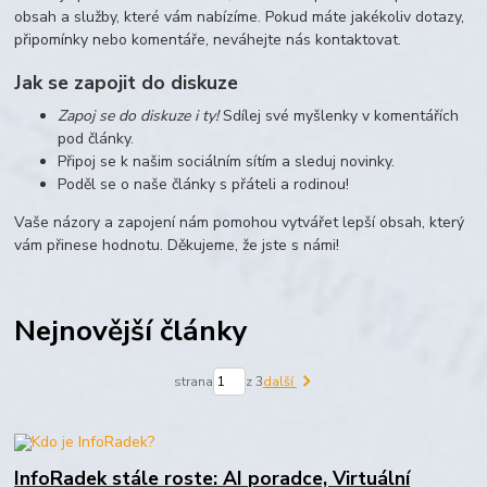
obsah a služby, které vám nabízíme. Pokud máte jakékoliv dotazy,
připomínky nebo komentáře, neváhejte nás kontaktovat.
Jak se zapojit do diskuze
Zapoj se do diskuze i ty!
Sdílej své myšlenky v komentářích
pod články.
Připoj se k našim sociálním sítím a sleduj novinky.
Poděl se o naše články s přáteli a rodinou!
Vaše názory a zapojení nám pomohou vytvářet lepší obsah, který
vám přinese hodnotu. Děkujeme, že jste s námi!
Nejnovější články
strana
z 3
další
InfoRadek stále roste: AI poradce, Virtuální