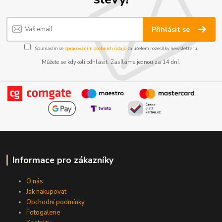
Přihlásit se
Souhlasím se
zpracováním osobních údajů
za účelem rozesílky newsletteru.
Můžete se kdykoli odhlásit. Zasíláme jednou za 14 dní.
Informace pro zákazníky
O nás
Jak nakupovat
Obchodní podmínky
Fotogalerie