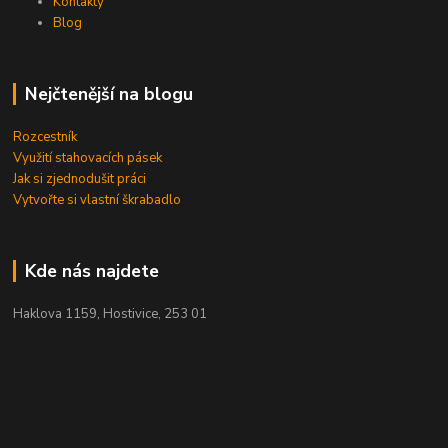
Kontakty
Blog
Nejčtenější na blogu
Rozcestník
Využití stahovacích pásek
Jak si zjednodušit práci
Vytvořte si vlastní škrabadlo
Kde nás najdete
Haklova 1159, Hostivice, 253 01