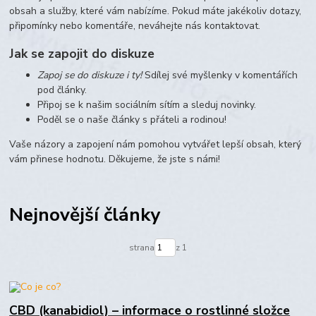
obsah a služby, které vám nabízíme. Pokud máte jakékoliv dotazy,
připomínky nebo komentáře, neváhejte nás kontaktovat.
Jak se zapojit do diskuze
Zapoj se do diskuze i ty!
Sdílej své myšlenky v komentářích
pod články.
Připoj se k našim sociálním sítím a sleduj novinky.
Poděl se o naše články s přáteli a rodinou!
Vaše názory a zapojení nám pomohou vytvářet lepší obsah, který
vám přinese hodnotu. Děkujeme, že jste s námi!
Nejnovější články
strana
z 1
CBD (kanabidiol) – informace o rostlinné složce