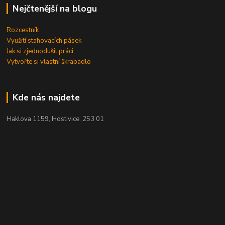
Nejčtenější na blogu
Rozcestník
Využití stahovacích pásek
Jak si zjednodušit práci
Vytvořte si vlastní škrabadlo
Kde nás najdete
Haklova 1159, Hostivice, 253 01