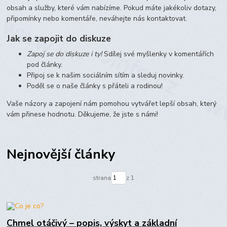
obsah a služby, které vám nabízíme. Pokud máte jakékoliv dotazy,
připomínky nebo komentáře, neváhejte nás kontaktovat.
Jak se zapojit do diskuze
Zapoj se do diskuze i ty!
Sdílej své myšlenky v komentářích
pod články.
Připoj se k našim sociálním sítím a sleduj novinky.
Poděl se o naše články s přáteli a rodinou!
Vaše názory a zapojení nám pomohou vytvářet lepší obsah, který
vám přinese hodnotu. Děkujeme, že jste s námi!
Nejnovější články
strana
z 1
Chmel otáčivý – popis, výskyt a základní