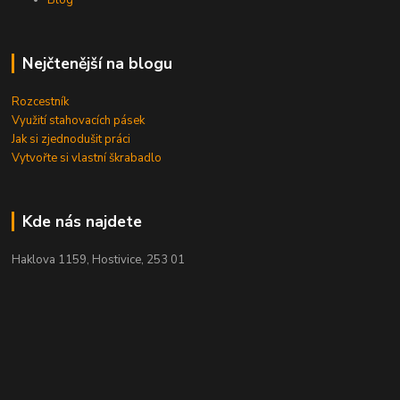
Nejčtenější na blogu
Rozcestník
Využití stahovacích pásek
Jak si zjednodušit práci
Vytvořte si vlastní škrabadlo
Kde nás najdete
Haklova 1159, Hostivice, 253 01