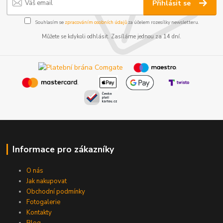
Přihlásit se
Souhlasím se
zpracováním osobních údajů
za účelem rozesílky newsletteru.
Můžete se kdykoli odhlásit. Zasíláme jednou za 14 dní.
Informace pro zákazníky
O nás
Jak nakupovat
Obchodní podmínky
Fotogalerie
Kontakty
Blog