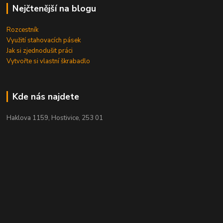
Nejčtenější na blogu
Rozcestník
Využití stahovacích pásek
Jak si zjednodušit práci
Vytvořte si vlastní škrabadlo
Kde nás najdete
Haklova 1159, Hostivice, 253 01