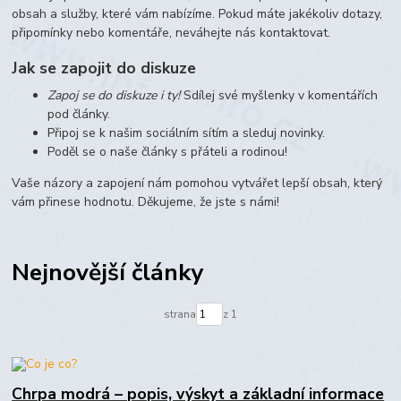
obsah a služby, které vám nabízíme. Pokud máte jakékoliv dotazy,
připomínky nebo komentáře, neváhejte nás kontaktovat.
Jak se zapojit do diskuze
Zapoj se do diskuze i ty!
Sdílej své myšlenky v komentářích
pod články.
Připoj se k našim sociálním sítím a sleduj novinky.
Poděl se o naše články s přáteli a rodinou!
Vaše názory a zapojení nám pomohou vytvářet lepší obsah, který
vám přinese hodnotu. Děkujeme, že jste s námi!
Nejnovější články
strana
z 1
Chrpa modrá – popis, výskyt a základní informace