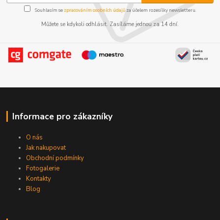
Souhlasím se
zpracováním osobních údajů
za účelem rozesílky newsletteru.
Můžete se kdykoli odhlásit. Zasíláme jednou za 14 dní.
Informace pro zákazníky
O nás
Jak nakupovat
Obchodní podmínky
Fotogalerie
Kontakty
Blog