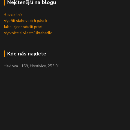
Nejčtenější na blogu
Rozcestník
Využití stahovacích pásek
Jak si zjednodušit práci
Vytvořte si vlastní škrabadlo
Kde nás najdete
Haklova 1159, Hostivice, 253 01