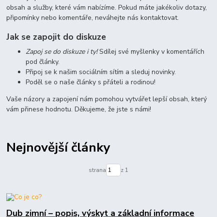
obsah a služby, které vám nabízíme. Pokud máte jakékoliv dotazy,
připomínky nebo komentáře, neváhejte nás kontaktovat.
Jak se zapojit do diskuze
Zapoj se do diskuze i ty!
Sdílej své myšlenky v komentářích
pod články.
Připoj se k našim sociálním sítím a sleduj novinky.
Poděl se o naše články s přáteli a rodinou!
Vaše názory a zapojení nám pomohou vytvářet lepší obsah, který
vám přinese hodnotu. Děkujeme, že jste s námi!
Nejnovější články
strana
z 1
Dub zimní – popis, výskyt a základní informace