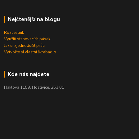
Nejčtenější na blogu
Rozcestník
Využití stahovacích pásek
Jak si zjednodušit práci
Vytvořte si vlastní škrabadlo
Kde nás najdete
Haklova 1159, Hostivice, 253 01