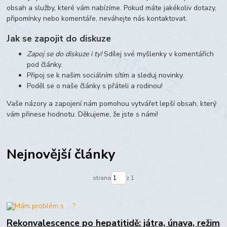
obsah a služby, které vám nabízíme. Pokud máte jakékoliv dotazy,
připomínky nebo komentáře, neváhejte nás kontaktovat.
Jak se zapojit do diskuze
Zapoj se do diskuze i ty!
Sdílej své myšlenky v komentářích
pod články.
Připoj se k našim sociálním sítím a sleduj novinky.
Poděl se o naše články s přáteli a rodinou!
Vaše názory a zapojení nám pomohou vytvářet lepší obsah, který
vám přinese hodnotu. Děkujeme, že jste s námi!
Nejnovější články
strana
z 1
Rekonvalescence po hepatitidě: játra, únava, režim