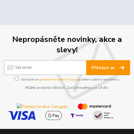
Nepropásněte novinky, akce a
slevy!
Přihlásit se
Souhlasím se
zpracováním osobních údajů
za účelem rozesílky newsletteru.
Můžete se kdykoli odhlásit. Zasíláme jednou za 14 dní.