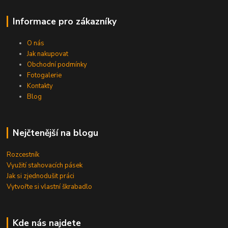
Informace pro zákazníky
O nás
Jak nakupovat
Obchodní podmínky
Fotogalerie
Kontakty
Blog
Nejčtenější na blogu
Rozcestník
Využití stahovacích pásek
Jak si zjednodušit práci
Vytvořte si vlastní škrabadlo
Kde nás najdete