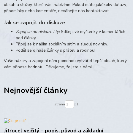
obsah a služby, které vám nabízíme. Pokud máte jakékoliv dotazy,
připomínky nebo komentáře, neváhejte nás kontaktovat.
Jak se zapojit do diskuze
Zapoj se do diskuze i ty!
Sdílej své myšlenky v komentářích
pod články.
Připoj se k našim sociálním sítím a sleduj novinky.
Poděl se o naše články s přáteli a rodinou!
Vaše názory a zapojení nám pomohou vytvářet lepší obsah, který
vám přinese hodnotu. Děkujeme, že jste s námi!
Nejnovější články
strana
z 1
Jitrocel vejčitý – popis, původ a základní