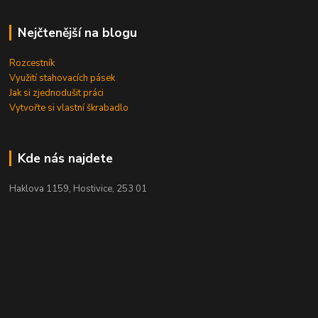
Nejčtenější na blogu
Rozcestník
Využití stahovacích pásek
Jak si zjednodušit práci
Vytvořte si vlastní škrabadlo
Kde nás najdete
Haklova 1159, Hostivice, 253 01