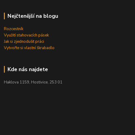
Nejčtenější na blogu
Rozcestník
Využití stahovacích pásek
Jak si zjednodušit práci
Vytvořte si vlastní škrabadlo
Kde nás najdete
Haklova 1159, Hostivice, 253 01