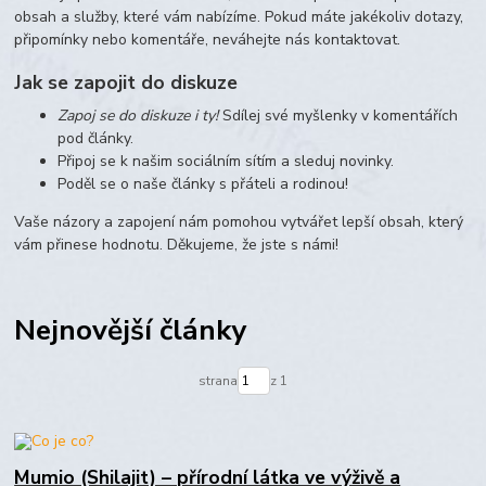
obsah a služby, které vám nabízíme. Pokud máte jakékoliv dotazy,
připomínky nebo komentáře, neváhejte nás kontaktovat.
Jak se zapojit do diskuze
Zapoj se do diskuze i ty!
Sdílej své myšlenky v komentářích
pod články.
Připoj se k našim sociálním sítím a sleduj novinky.
Poděl se o naše články s přáteli a rodinou!
Vaše názory a zapojení nám pomohou vytvářet lepší obsah, který
vám přinese hodnotu. Děkujeme, že jste s námi!
Nejnovější články
strana
z 1
Mumio (Shilajit) – přírodní látka ve výživě a