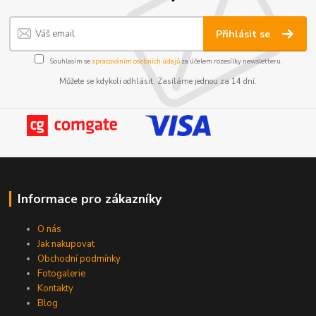
Přihlásit se
Souhlasím se
zpracováním osobních údajů
za účelem rozesílky newsletteru.
Můžete se kdykoli odhlásit. Zasíláme jednou za 14 dní.
Informace pro zákazníky
O nás
Jak nakupovat
Obchodní podmínky
Fotogalerie
Kontakty
Blog