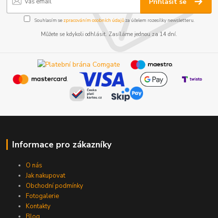
Přihlásit se
Souhlasím se
zpracováním osobních údajů
za účelem rozesílky newsletteru.
Můžete se kdykoli odhlásit. Zasíláme jednou za 14 dní.
Informace pro zákazníky
O nás
Jak nakupovat
Obchodní podmínky
Fotogalerie
Kontakty
Blog