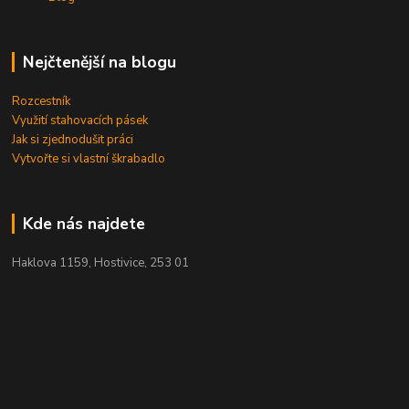
Nejčtenější na blogu
Rozcestník
Využití stahovacích pásek
Jak si zjednodušit práci
Vytvořte si vlastní škrabadlo
Kde nás najdete
Haklova 1159, Hostivice, 253 01