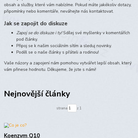
obsah a služby, které vám nabízíme. Pokud máte jakékoliv dotazy,
připomínky nebo komentáře, neváhejte nás kontaktovat.
Jak se zapojit do diskuze
Zapoj se do diskuze i ty!
Sdílej své myšlenky v komentářích
pod články.
Připoj se k našim sociálním sítím a sleduj novinky.
Poděl se o naše články s přáteli a rodinou!
Vaše názory a zapojení nám pomohou vytvářet lepší obsah, který
vám přinese hodnotu. Děkujeme, že jste s námi!
Nejnovější články
strana
z 1
Koenzym Q10