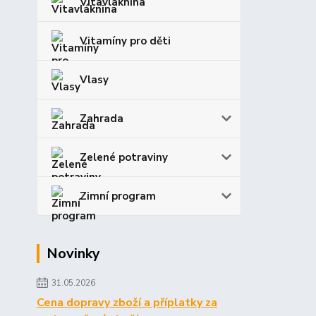
Vitavláknina
Vitamíny pro děti
Vlasy
Zahrada
Zelené potraviny
Zimní program
Novinky
31.05.2026
Cena dopravy zboží a příplatky za