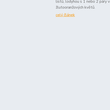
listů, lodyhou s 1 nebo 2 páry v
žlutooranžových květů.
celý článek