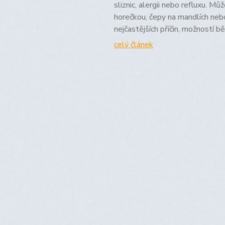
sliznic, alergii nebo refluxu. M
horečkou, čepy na mandlích neb
nejčastějších příčin, možností 
celý článek