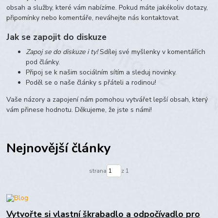
obsah a služby, které vám nabízíme. Pokud máte jakékoliv dotazy,
připomínky nebo komentáře, neváhejte nás kontaktovat.
Jak se zapojit do diskuze
Zapoj se do diskuze i ty!
Sdílej své myšlenky v komentářích
pod články.
Připoj se k našim sociálním sítím a sleduj novinky.
Poděl se o naše články s přáteli a rodinou!
Vaše názory a zapojení nám pomohou vytvářet lepší obsah, který
vám přinese hodnotu. Děkujeme, že jste s námi!
Nejnovější články
strana
z 1
Vytvořte si vlastní škrabadlo a odpočívadlo pro