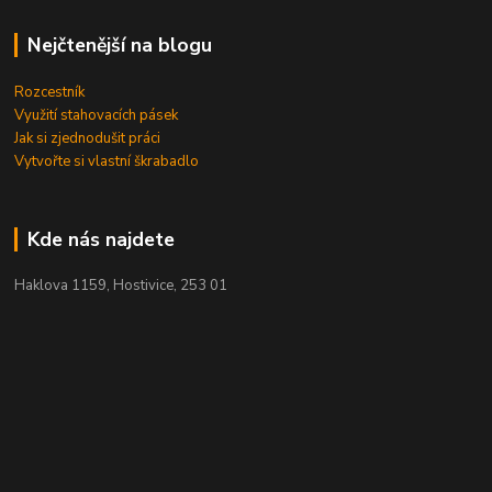
Nejčtenější na blogu
Rozcestník
Využití stahovacích pásek
Jak si zjednodušit práci
Vytvořte si vlastní škrabadlo
Kde nás najdete
Haklova 1159, Hostivice, 253 01