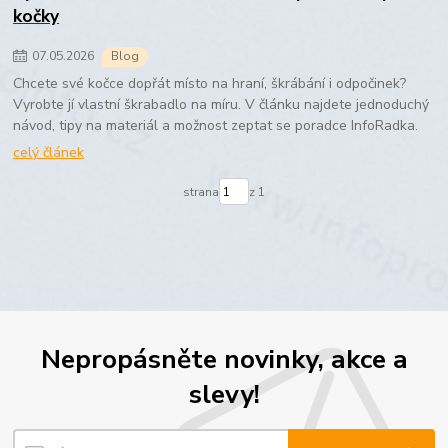
kočky
07
.
05
.
2026
Blog
Chcete své kočce dopřát místo na hraní, škrábání i odpočinek?
Vyrobte jí vlastní škrabadlo na míru. V článku najdete jednoduchý
návod, tipy na materiál a možnost zeptat se poradce InfoRadka.
celý článek
strana
z 1
Nepropásněte novinky, akce a
slevy!