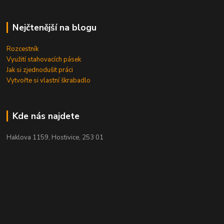
Nejčtenější na blogu
Rozcestník
Využití stahovacích pásek
Jak si zjednodušit práci
Vytvořte si vlastní škrabadlo
Kde nás najdete
Haklova 1159, Hostivice, 253 01