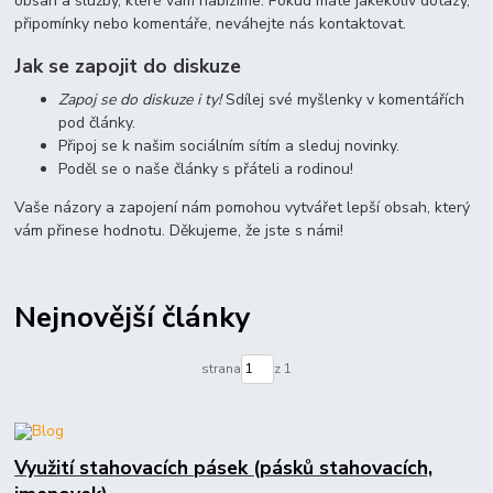
obsah a služby, které vám nabízíme. Pokud máte jakékoliv dotazy,
připomínky nebo komentáře, neváhejte nás kontaktovat.
Jak se zapojit do diskuze
Zapoj se do diskuze i ty!
Sdílej své myšlenky v komentářích
pod články.
Připoj se k našim sociálním sítím a sleduj novinky.
Poděl se o naše články s přáteli a rodinou!
Vaše názory a zapojení nám pomohou vytvářet lepší obsah, který
vám přinese hodnotu. Děkujeme, že jste s námi!
Nejnovější články
strana
z 1
Využití stahovacích pásek (pásků stahovacích,