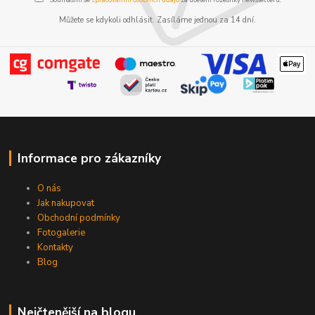
Můžete se kdykoli odhlásit. Zasíláme jednou za 14 dní.
Informace pro zákazníky
O nás
Jak nakupovat
Obchodní podmínky
Fotogalerie
Kontakty
Blog
Nejčtenější na blogu