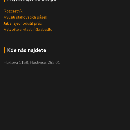
Rozcestník
Využití stahovacích pásek
Jak si zjednodušit práci
Vytvořte si vlastní škrabadlo
Kde nás najdete
Haklova 1159, Hostivice, 253 01