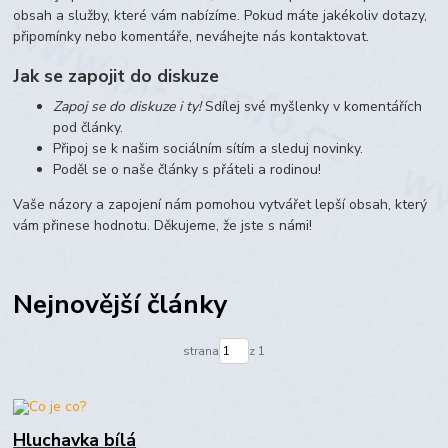
obsah a služby, které vám nabízíme. Pokud máte jakékoliv dotazy,
připomínky nebo komentáře, neváhejte nás kontaktovat.
Jak se zapojit do diskuze
Zapoj se do diskuze i ty!
Sdílej své myšlenky v komentářích
pod články.
Připoj se k našim sociálním sítím a sleduj novinky.
Poděl se o naše články s přáteli a rodinou!
Vaše názory a zapojení nám pomohou vytvářet lepší obsah, který
vám přinese hodnotu. Děkujeme, že jste s námi!
Nejnovější články
strana
z 1
Hluchavka bílá