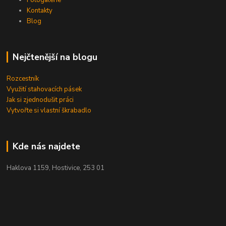
Kontakty
Blog
Nejčtenější na blogu
Rozcestník
Využití stahovacích pásek
Jak si zjednodušit práci
Vytvořte si vlastní škrabadlo
Kde nás najdete
Haklova 1159, Hostivice, 253 01