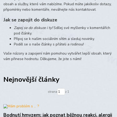
obsah a služby, které vám nabízíme. Pokud máte jakékoliv dotazy,
připomínky nebo komentáře, neváhejte nás kontaktovat.
Jak se zapojit do diskuze
Zapoj se do diskuze i ty!
Sdílej své myšlenky v komentářích
pod články.
Připoj se k našim sociálním sítím a sleduj novinky.
Poděl se o naše články s přáteli a rodinou!
Vaše názory a zapojení nám pomohou vytvářet lepší obsah, který
vám přinese hodnotu. Děkujeme, že jste s námi!
Nejnovější články
strana
z 1
Bodnutí hmyzem: jak poznat běžnou reakci, alergii