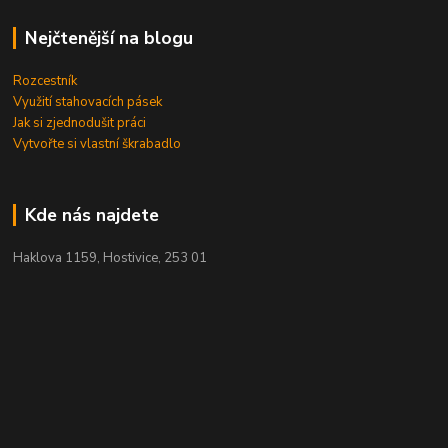
Nejčtenější na blogu
Rozcestník
Využití stahovacích pásek
Jak si zjednodušit práci
Vytvořte si vlastní škrabadlo
Kde nás najdete
Haklova 1159, Hostivice, 253 01