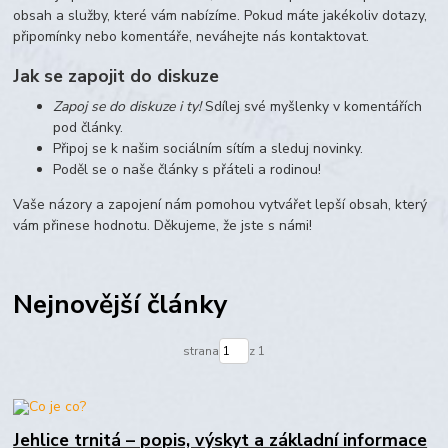
obsah a služby, které vám nabízíme. Pokud máte jakékoliv dotazy,
připomínky nebo komentáře, neváhejte nás kontaktovat.
Jak se zapojit do diskuze
Zapoj se do diskuze i ty!
Sdílej své myšlenky v komentářích
pod články.
Připoj se k našim sociálním sítím a sleduj novinky.
Poděl se o naše články s přáteli a rodinou!
Vaše názory a zapojení nám pomohou vytvářet lepší obsah, který
vám přinese hodnotu. Děkujeme, že jste s námi!
Nejnovější články
strana
z 1
Jehlice trnitá – popis, výskyt a základní informace