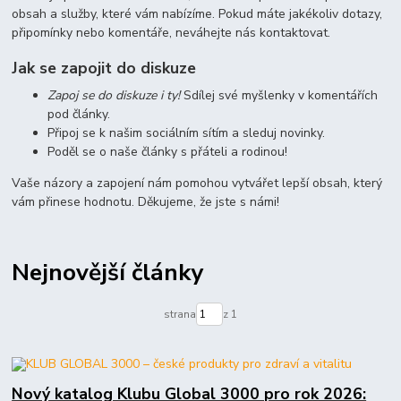
obsah a služby, které vám nabízíme. Pokud máte jakékoliv dotazy,
připomínky nebo komentáře, neváhejte nás kontaktovat.
Jak se zapojit do diskuze
Zapoj se do diskuze i ty!
Sdílej své myšlenky v komentářích
pod články.
Připoj se k našim sociálním sítím a sleduj novinky.
Poděl se o naše články s přáteli a rodinou!
Vaše názory a zapojení nám pomohou vytvářet lepší obsah, který
vám přinese hodnotu. Děkujeme, že jste s námi!
Nejnovější články
strana
z 1
Nový katalog Klubu Global 3000 pro rok 2026: