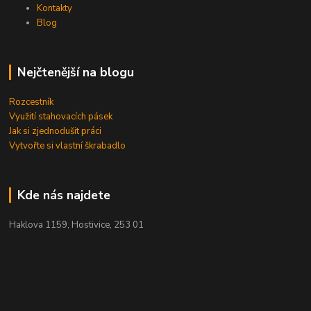
Kontakty
Blog
Nejčtenější na blogu
Rozcestník
Využití stahovacích pásek
Jak si zjednodušit práci
Vytvořte si vlastní škrabadlo
Kde nás najdete
Haklova 1159, Hostivice, 253 01