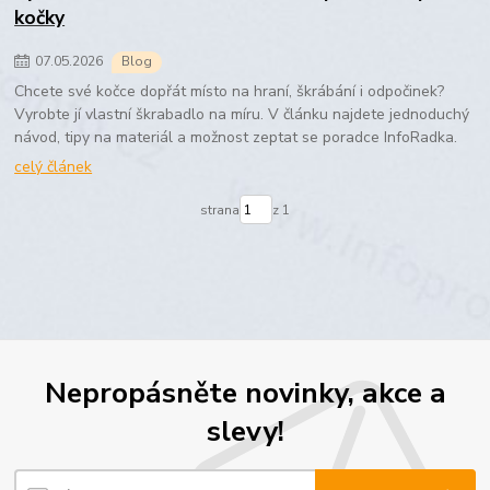
kočky
07
.
05
.
2026
Blog
Chcete své kočce dopřát místo na hraní, škrábání i odpočinek?
Vyrobte jí vlastní škrabadlo na míru. V článku najdete jednoduchý
návod, tipy na materiál a možnost zeptat se poradce InfoRadka.
celý článek
strana
z 1
Nepropásněte novinky, akce a
slevy!