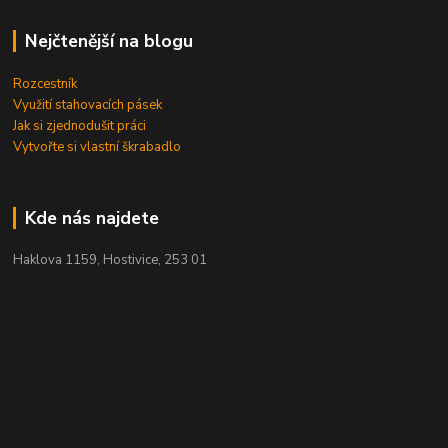
Nejčtenější na blogu
Rozcestník
Využití stahovacích pásek
Jak si zjednodušit práci
Vytvořte si vlastní škrabadlo
Kde nás najdete
Haklova 1159, Hostivice, 253 01