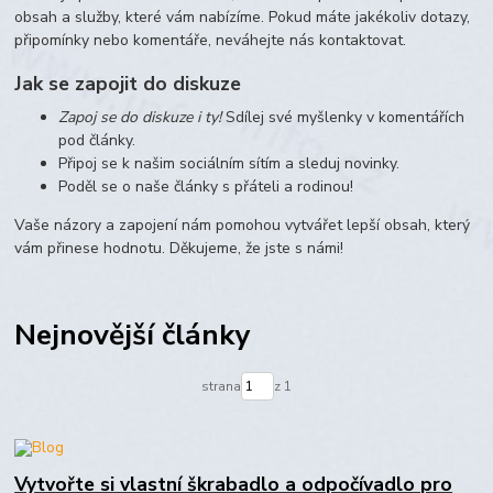
obsah a služby, které vám nabízíme. Pokud máte jakékoliv dotazy,
připomínky nebo komentáře, neváhejte nás kontaktovat.
Jak se zapojit do diskuze
Zapoj se do diskuze i ty!
Sdílej své myšlenky v komentářích
pod články.
Připoj se k našim sociálním sítím a sleduj novinky.
Poděl se o naše články s přáteli a rodinou!
Vaše názory a zapojení nám pomohou vytvářet lepší obsah, který
vám přinese hodnotu. Děkujeme, že jste s námi!
Nejnovější články
strana
z 1
Vytvořte si vlastní škrabadlo a odpočívadlo pro